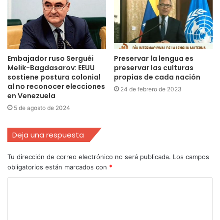
Embajador ruso Serguéi
Preservar la lengua es
Melik-Bagdasarov: EEUU
preservar las culturas
sostiene postura colonial
propias de cada nación
al no reconocer elecciones
24 de febrero de 2023
en Venezuela
5 de agosto de 2024
Deja una respuesta
Tu dirección de correo electrónico no será publicada.
Los campos
obligatorios están marcados con
*