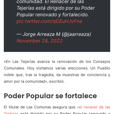
comunidad. El Renacer de las
Tejerías está dirigido por su Poder
Popular renovado y fortalecido.
pic.twitter.com/qDEuHJvFne
— Jorge Arreaza M (@jaarreaza)
November 28, 2022
«En Las Tejerías avanza la renovación de los Consejos
Comunales. Hoy visitamos varias elecciones. Un Pueblo
noble que, tras la tragedia, da muestras de conciencia y
amor por la comunidad», escribió.
Poder Popular se fortalece
El titular de Las Comunas asegura que
«el renacer de las
Tejerías
está dirigido por su Poder Popular renovado y