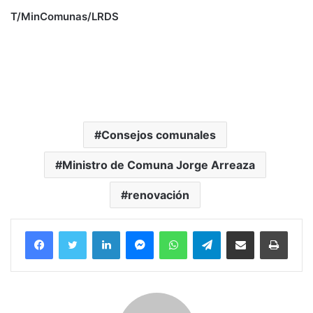
T/MinComunas/LRDS
Consejos comunales
Ministro de Comuna Jorge Arreaza
renovación
Facebook
Twitter
LinkedIn
Messenger
WhatsApp
Telegram
Compartir por correo electrónico
Imprim