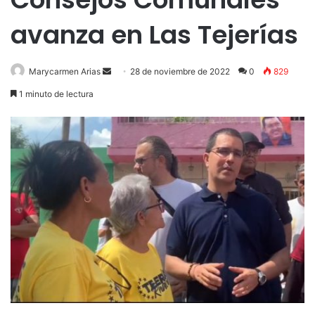
avanza en Las Tejerías
Send
Marycarmen Arias
28 de noviembre de 2022
0
829
an
1 minuto de lectura
email