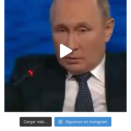
Cargar más...
Síguenos en Instagram