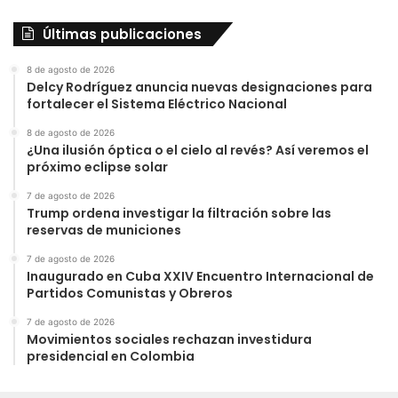
Últimas publicaciones
8 de agosto de 2026
Delcy Rodríguez anuncia nuevas designaciones para
fortalecer el Sistema Eléctrico Nacional
8 de agosto de 2026
¿Una ilusión óptica o el cielo al revés? Así veremos el
próximo eclipse solar
7 de agosto de 2026
Trump ordena investigar la filtración sobre las
reservas de municiones
7 de agosto de 2026
Inaugurado en Cuba XXIV Encuentro Internacional de
Partidos Comunistas y Obreros
7 de agosto de 2026
Movimientos sociales rechazan investidura
presidencial en Colombia