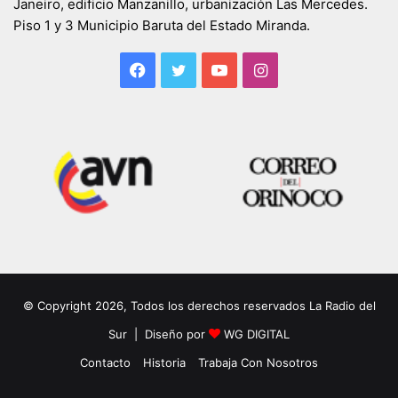
Janeiro, edificio Manzanillo, urbanización Las Mercedes.
Piso 1 y 3 Municipio Baruta del Estado Miranda.
Facebook
Twitter
YouTube
Instagram
© Copyright 2026, Todos los derechos reservados La Radio del
Sur | Diseño por
WG DIGITAL
Contacto
Historia
Trabaja Con Nosotros