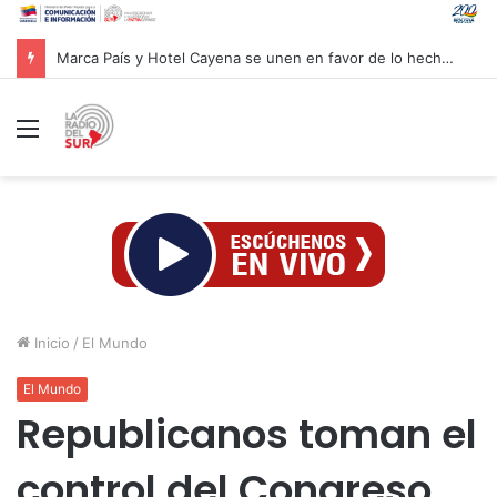
Marca País y Hotel Cayena se unen en favor de lo hecho en Venezuela
Menú
Inicio
/
El Mundo
El Mundo
Republicanos toman el
control del Congreso