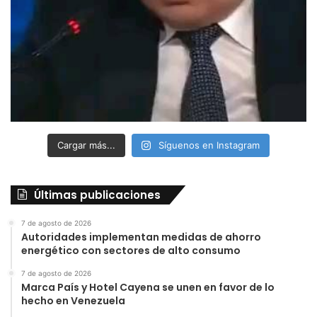
Cargar más...
Síguenos en Instagram
Últimas publicaciones
7 de agosto de 2026
Autoridades implementan medidas de ahorro
energético con sectores de alto consumo
7 de agosto de 2026
Marca País y Hotel Cayena se unen en favor de lo
hecho en Venezuela