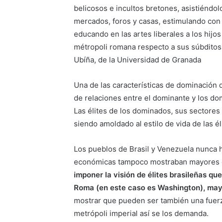
belicosos e incultos bretones, asistiénd
mercados, foros y casas, estimulando con 
educando en las artes liberales a los hijos
métropoli romana respecto a sus súbditos,
Ubíña, de la Universidad de Granada
Una de las características de dominación 
de relaciones entre el dominante y los do
Las élites de los dominados, sus sectores
siendo amoldado al estilo de vida de las él
Los pueblos de Brasil y Venezuela nunca h
económicas tampoco mostraban mayores d
imponer la visión de élites brasileñas q
Roma (en este caso es Washington), mayo
mostrar que pueden ser también una fuerza 
metrópoli imperial así se los demanda.