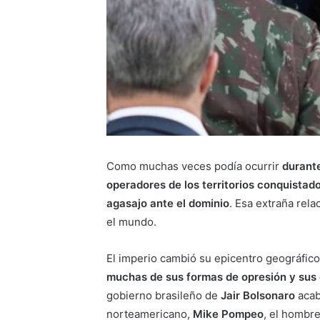
Como muchas veces podía ocurrir
durante
operadores de los territorios conquistad
agasajo ante el dominio
. Esa extraña rel
el mundo.
El imperio cambió su epicentro geográfic
muchas de sus formas de opresión y sus 
gobierno brasileño de
Jair Bolsonaro
acab
norteamericano,
Mike Pompeo
, el hombre