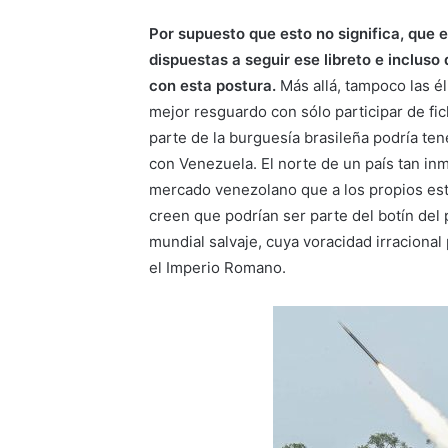
Por supuesto que esto no significa, que e
dispuestas a seguir ese libreto e inclus
con esta postura.
Más allá, tampoco las él
mejor resguardo con sólo participar de fi
parte de la burguesía brasileña podría te
con Venezuela. El norte de un país tan inme
mercado venezolano que a los propios est
creen que podrían ser parte del botín del 
mundial salvaje, cuya voracidad irraciona
el Imperio Romano.