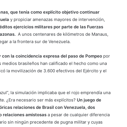
as, que tenía como explícito objetivo continuar
zuela
y propiciar amenazas mayores de intervención,
éditos ejercicios militares por parte de las Fuerzas
mazonas.
A unos centenares de kilómetros de Manaus,
egar a la frontera sur de Venezuela.
 y con la coincidencia expresa del paso de Pompeo
por
Los medios brasileños han calificado el hecho como una
có la movilización de 3.600 efectivos del Ejército y el
“azul”, la simulación implicaba que el rojo emprendía una
orte. ¿Era necesario ser más explícitos?
Un juego de
tóricas relaciones de Brasil con Venezuela, dos
o relaciones amistosas
a pesar de cualquier diferencia
rio sin ningún precedente de pugna militar y cuyas