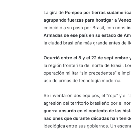
La gira de
Pompeo por tierras sudamerican
agrupando fuerzas para hostigar a Vene
coincidió a su paso por Brasil, con unos
in
Armadas de ese país en su estado de A
la ciudad brasileña más grande antes de ll
Ocurrió entre el 8 y el 22 de septiembre
la región fronteriza del norte de Brasil. 
operación militar “sin precedentes” e impli
uso de armas de tecnología moderna.
Se inventaron dos equipos, el “rojo” y el 
agresión del territorio brasileño por el n
guerra absurdo en el contexto de las his
naciones que durante décadas han tenid
ideológica entre sus gobiernos. Un escena