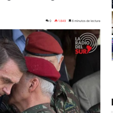
0
1.849
6 minutos de lectura