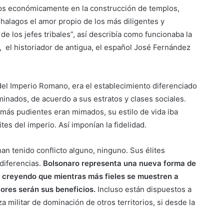
olos económicamente en la construcción de templos,
halagos el amor propio de los más diligentes y
 de los jefes tribales”, así describía como funcionaba la
 el historiador de antigua, el español José Fernández
del Imperio Romano, era el establecimiento diferenciado
minados, de acuerdo a sus estratos y clases sociales.
 más pudientes eran mimados, su estilo de vida iba
ites del imperio. Así imponían la fidelidad.
an tenido conflicto alguno, ninguno. Sus élites
iferencias.
Bolsonaro representa una nueva forma de
ue creyendo que mientras más fieles se muestren a
res serán sus beneficios.
Incluso están dispuestos a
militar de dominación de otros territorios, si desde la