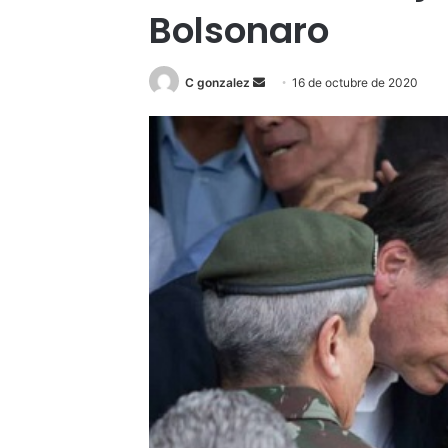
Bolsonaro
Send
C gonzalez
16 de octubre de 2020
an
email