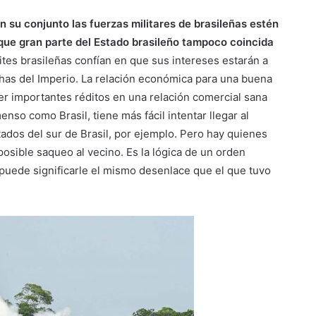
n su conjunto las fuerzas militares de brasileñas estén
o que gran parte del Estado brasileño tampoco coincida
ites brasileñas confían en que sus intereses estarán a
chas del Imperio. La relación económica para una buena
ner importantes réditos en una relación comercial sana
nso como Brasil, tiene más fácil intentar llegar al
ados del sur de Brasil, por ejemplo. Pero hay quienes
posible saqueo al vecino. Es la lógica de un orden
l puede significarle el mismo desenlace que el que tuvo