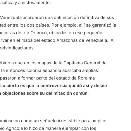
 pacífica y amistosamente.
y Venezuela acordaron una delimitación definitiva de sus
tad entre los dos países. Por ejemplo, allí se garantizó la
cabeceras del río Orinoco, ubicadas en ese pequeño
rvar en el mapa del estado Amazonas de Venezuela. A
reivindicaciones.
ebido a que en los mapas de la Capitanía General de
 la entonces colonia española abarcaba amplias
e pasaron a formar parte del estado de Roraima
.
Lo cierto es que la controversia quedó así y desde
a objeciones sobre su delimitación común.
ominación como un señuelo irresistible para amplios
pio Agrícola lo hizo de manera ejemplar con los