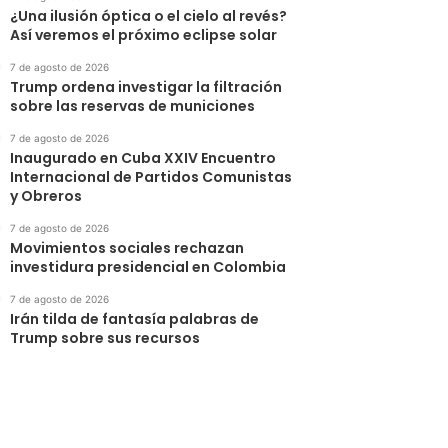
¿Una ilusión óptica o el cielo al revés?
Así veremos el próximo eclipse solar
7 de agosto de 2026
Trump ordena investigar la filtración
sobre las reservas de municiones
7 de agosto de 2026
Inaugurado en Cuba XXIV Encuentro
Internacional de Partidos Comunistas
y Obreros
7 de agosto de 2026
Movimientos sociales rechazan
investidura presidencial en Colombia
7 de agosto de 2026
Irán tilda de fantasía palabras de
Trump sobre sus recursos