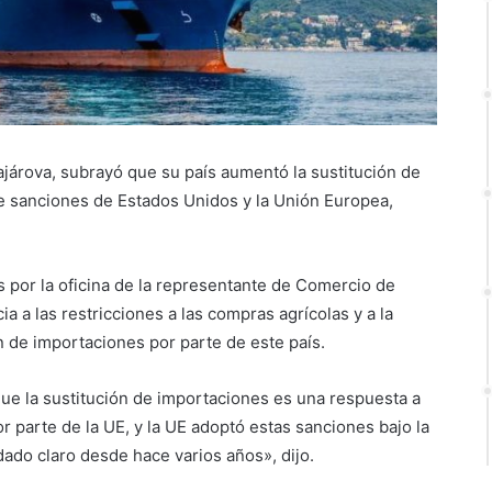
Zajárova, subrayó que su país aumentó la sustitución de
de sanciones de Estados Unidos y la Unión Europea,
 por la oficina de la representante de Comercio de
a a las restricciones a las compras agrícolas y a la
 de importaciones por parte de este país.
ue la sustitución de importaciones es una respuesta a
or parte de la UE, y la UE adoptó estas sanciones bajo la
ado claro desde hace varios años», dijo.