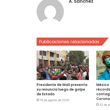
A. Sánchez
Publicaciones relacionadas
Presidente de Malí presenta
México
su renuncia luego de golpe
récords
de Estado
contagi
Corona
19 de agosto de 2020
22 de e