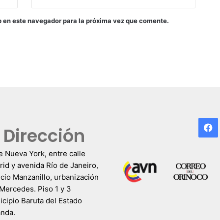
b en este navegador para la próxima vez que comente.
F
Dirección
e Nueva York, entre calle
id y avenida Río de Janeiro,
icio Manzanillo, urbanización
Mercedes. Piso 1 y 3
cipio Baruta del Estado
anda.