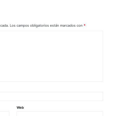
icada.
Los campos obligatorios están marcados con
*
Web