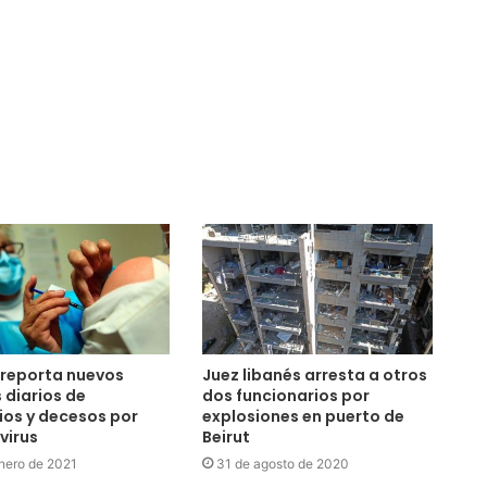
 reporta nuevos
Juez libanés arresta a otros
 diarios de
dos funcionarios por
os y decesos por
explosiones en puerto de
virus
Beirut
nero de 2021
31 de agosto de 2020