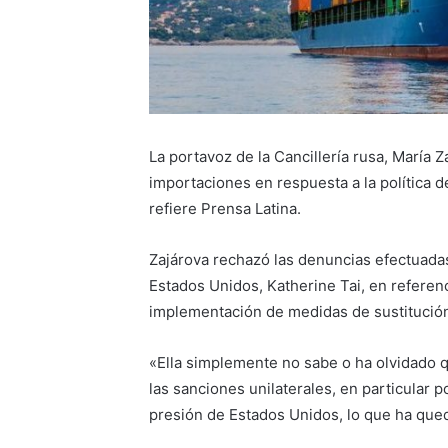
La portavoz de la Cancillería rusa, María 
importaciones en respuesta a la política 
refiere Prensa Latina.
Zajárova rechazó las denuncias efectuadas
Estados Unidos, Katherine Tai, en referenci
implementación de medidas de sustitución
«Ella simplemente no sabe o ha olvidado q
las sanciones unilaterales, en particular p
presión de Estados Unidos, lo que ha qued