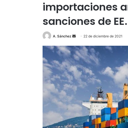
importaciones an
sanciones de EE.
Send
A. Sánchez
22 de diciembre de 2021
an
email