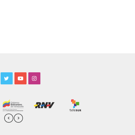
acebook
Twitter
YouTube
Instagram