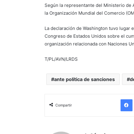
Según la representante del Ministerio de A
la Organización Mundial del Comercio (OM
La declaración de Washington tuvo lugar e
Congreso de Estados Unidos sobre el cum
organización relacionada con Naciones Un
T/PL/AVN/LRDS
ante política de sanciones
d
Compartir