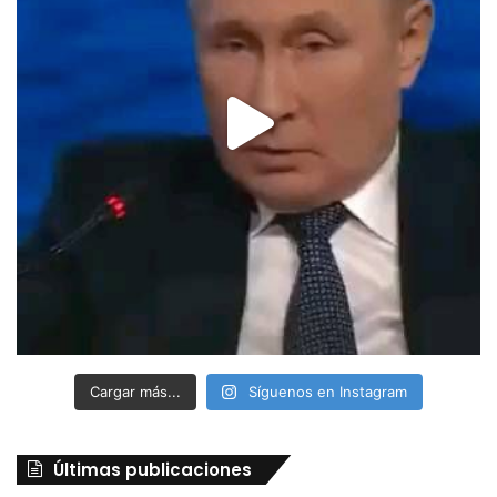
Cargar más...
Síguenos en Instagram
Últimas publicaciones