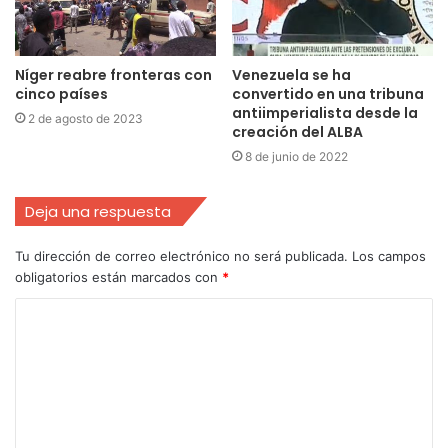
Níger reabre fronteras con
Venezuela se ha
cinco países
convertido en una tribuna
antiimperialista desde la
2 de agosto de 2023
creación del ALBA
8 de junio de 2022
Deja una respuesta
Tu dirección de correo electrónico no será publicada.
Los campos
obligatorios están marcados con
*