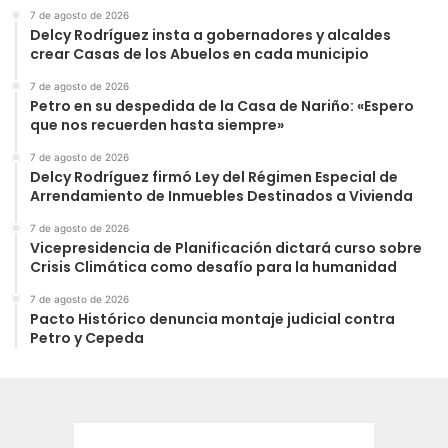
7 de agosto de 2026
Delcy Rodríguez insta a gobernadores y alcaldes
crear Casas de los Abuelos en cada municipio
7 de agosto de 2026
Petro en su despedida de la Casa de Nariño: «Espero
que nos recuerden hasta siempre»
7 de agosto de 2026
Delcy Rodríguez firmó Ley del Régimen Especial de
Arrendamiento de Inmuebles Destinados a Vivienda
7 de agosto de 2026
Vicepresidencia de Planificación dictará curso sobre
Crisis Climática como desafío para la humanidad
7 de agosto de 2026
Pacto Histórico denuncia montaje judicial contra
Petro y Cepeda