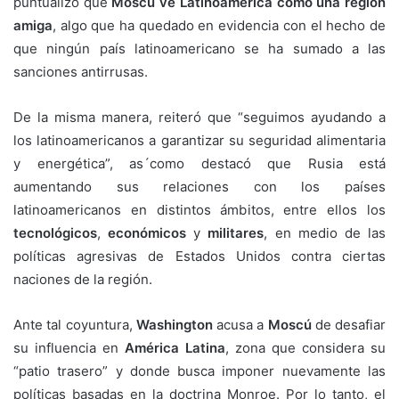
puntualizó que
Moscú ve Latinoamérica como una región
amiga
, algo que ha quedado en evidencia con el hecho de
que ningún país latinoamericano se ha sumado a las
sanciones antirrusas.
De la misma manera, reiteró que “seguimos ayudando a
los latinoamericanos a garantizar su seguridad alimentaria
y energética”, as´como destacó que Rusia está
aumentando sus relaciones con los países
latinoamericanos en distintos ámbitos, entre ellos los
tecnológicos
,
económicos
y
militares
, en medio de las
políticas agresivas de Estados Unidos contra ciertas
naciones de la región.
Ante tal coyuntura,
Washington
acusa a
Moscú
de desafiar
su influencia en
América Latina
, zona que considera su
“patio trasero” y donde busca imponer nuevamente las
políticas basadas en la doctrina Monroe. Por lo tanto, el