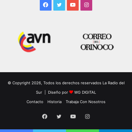
Facebook
Twitter
YouTube
Instagram
© Copyright 2026, Todos los derechos reservados La Radio del
Sur | Diseño por
WG DIGITAL
Contacto
Historia
Trabaja Con Nosotros
Facebook
Twitter
YouTube
Instagram