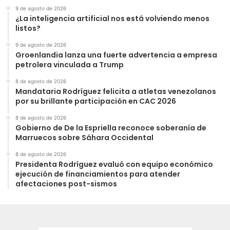
9 de agosto de 2026
¿La inteligencia artificial nos está volviendo menos
listos?
9 de agosto de 2026
Groenlandia lanza una fuerte advertencia a empresa
petrolera vinculada a Trump
8 de agosto de 2026
Mandataria Rodríguez felicita a atletas venezolanos
por su brillante participación en CAC 2026
8 de agosto de 2026
Gobierno de De la Espriella reconoce soberanía de
Marruecos sobre Sáhara Occidental
8 de agosto de 2026
Presidenta Rodríguez evaluó con equipo económico
ejecución de financiamientos para atender
afectaciones post-sismos