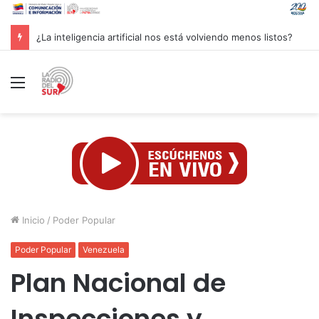
Groenlandia lanza una fuerte advertencia a empresa petrolera vinculada a Trump
Menú
Inicio
/
Poder Popular
Poder Popular
Venezuela
Plan Nacional de
Inspecciones y