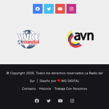
Facebook
Twitter
YouTube
Instagram
© Copyright 2026, Todos los derechos reservados La Radio del
Sur | Diseño por
WG DIGITAL
Contacto
Historia
Trabaja Con Nosotros
Facebook
Twitter
YouTube
Instagram