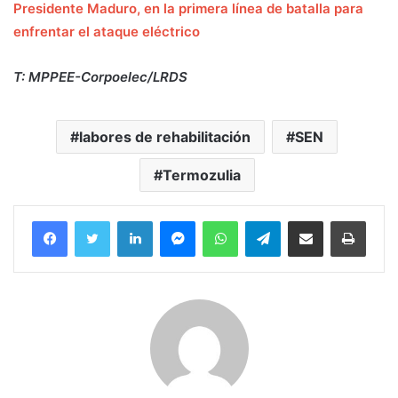
Presidente Maduro, en la primera línea de batalla para
enfrentar el ataque eléctrico
T: MPPEE-Corpoelec/LRDS
labores de rehabilitación
SEN
Termozulia
Facebook
Twitter
LinkedIn
Messenger
WhatsApp
Telegram
Compartir por correo electrónico
Imprim