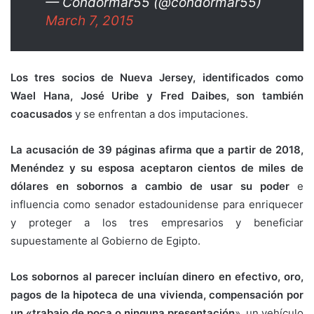
— Condormar55 (@condormar55)
March 7, 2015
Los tres socios de Nueva Jersey, identificados como
Wael Hana, José Uribe y Fred Daibes, son también
coacusados
y se enfrentan a dos imputaciones.
La acusación de 39 páginas afirma que a partir de 2018,
Menéndez y su esposa aceptaron cientos de miles de
dólares en sobornos a cambio de usar su poder
e
influencia como senador estadounidense para enriquecer
y proteger a los tres empresarios y beneficiar
supuestamente al Gobierno de Egipto.
Los sobornos al parecer incluían dinero en efectivo, oro,
pagos de la hipoteca de una vivienda, compensación por
un «trabajo de poca o ninguna presentación
», un vehículo