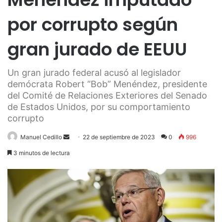
por corrupto según
gran jurado de EEUU
Un gran jurado federal acusó al legislador
demócrata Robert “Bob” Menéndez, presidente
del Comité de Relaciones Exteriores del Senado
de Estados Unidos, por su comportamiento
corrupto
Send
Manuel Cedillo
22 de septiembre de 2023
0
996
an
3 minutos de lectura
email