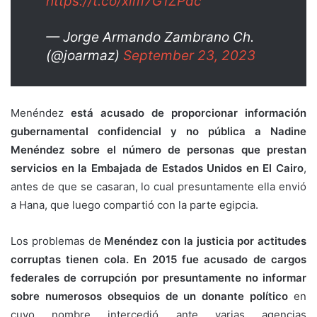
https://t.co/xim7G1ZPdc
— Jorge Armando Zambrano Ch.
(@joarmaz)
September 23, 2023
Menéndez
está acusado de proporcionar información
gubernamental confidencial y no pública a Nadine
Menéndez sobre el número de personas que prestan
servicios en la Embajada de Estados Unidos en El Cairo
,
antes de que se casaran, lo cual presuntamente ella envió
a Hana, que luego compartió con la parte egipcia.
Los problemas de
Menéndez con la justicia por actitudes
corruptas tienen cola. En 2015 fue acusado de cargos
federales de corrupción por presuntamente no informar
sobre numerosos obsequios de un donante político
en
cuyo nombre intercedió ante varias agencias