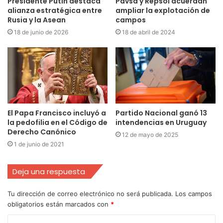
Presidente Putin destaca
Pdvsa y Repsol acuerdan
alianza estratégica entre
ampliar la explotación de
Rusia y la Asean
campos
18 de junio de 2026
18 de abril de 2024
El Papa Francisco incluyó a
Partido Nacional ganó 13
la pedofilia en el Código de
intendencias en Uruguay
Derecho Canónico
12 de mayo de 2025
1 de junio de 2021
Deja una respuesta
Tu dirección de correo electrónico no será publicada.
Los campos
obligatorios están marcados con
*