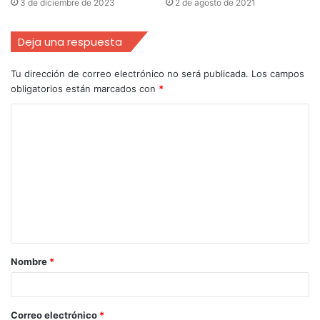
3 de diciembre de 2023
2 de agosto de 2021
Deja una respuesta
Tu dirección de correo electrónico no será publicada.
Los campos
obligatorios están marcados con
*
Nombre
*
Correo electrónico
*