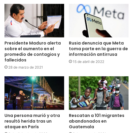
Presidente Maduro alerta
Rusia denuncia que Meta
sobre el aumento en el
toma parte en la guerra de
promedio de contagios y
información antirrusa
fallecidos
15 de abril de 2022
28 de marzo de 2021
Una persona murió y otra
Rescatan a 101 migrantes
resultó herida tras un
abandonados en
ataque en París
Guatemala