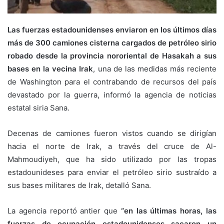
Las fuerzas estadounidenses enviaron en los últimos días
más de 300 camiones cisterna cargados de petróleo sirio
robado desde la provincia nororiental de Hasakah a sus
bases en la vecina Irak
, una de las medidas más reciente
de Washington para el contrabando de recursos del país
devastado por la guerra, informó la agencia de noticias
estatal siria Sana.
Decenas de camiones fueron vistos cuando se dirigían
hacia el norte de Irak, a través del cruce de Al-
Mahmoudiyeh, que ha sido utilizado por las tropas
estadounideses para enviar el petróleo sirio sustraído a
sus bases militares de Irak, detalló Sana.
La agencia reportó antier que
“en las últimas horas, las
fuerzas de ocupación estadounidenses sacaron un