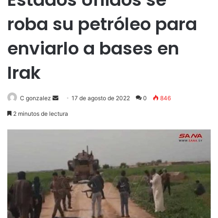
roba su petróleo para
enviarlo a bases en
Irak
Send
C gonzalez
17 de agosto de 2022
0
846
an
2 minutos de lectura
email