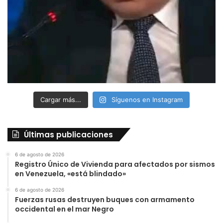
Cargar más...
Síguenos en Instagram
Últimas publicaciones
6 de agosto de 2026
Registro Único de Vivienda para afectados por sismos
en Venezuela, «está blindado»
6 de agosto de 2026
Fuerzas rusas destruyen buques con armamento
occidental en el mar Negro