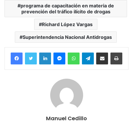
programa de capacitación en materia de
prevención del tráfico ilícito de drogas
Richard López Vargas
Superintendencia Nacional Antidrogas
Facebook
Twitter
LinkedIn
Messenger
WhatsApp
Telegram
Compartir por correo electrónico
Imprim
Manuel Cedillo