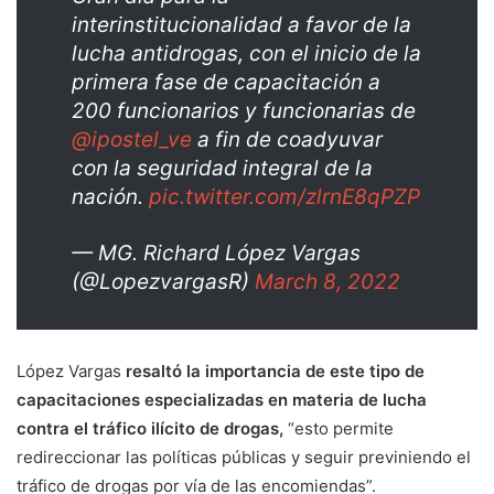
interinstitucionalidad a favor de la
lucha antidrogas, con el inicio de la
primera fase de capacitación a
200 funcionarios y funcionarias de
@ipostel_ve
a fin de coadyuvar
con la seguridad integral de la
nación.
pic.twitter.com/zlrnE8qPZP
— MG. Richard López Vargas
(@LopezvargasR)
March 8, 2022
López Vargas
resaltó la importancia de este tipo de
capacitaciones especializadas en materia de lucha
contra el tráfico ilícito de drogas,
“esto permite
redireccionar las políticas públicas y seguir previniendo el
tráfico de drogas por vía de las encomiendas”.