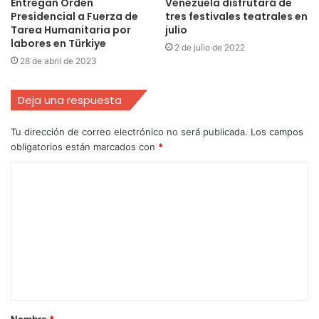
Entregan Orden
Venezuela disfrutará de
Presidencial a Fuerza de
tres festivales teatrales en
Tarea Humanitaria por
julio
labores en Türkiye
2 de julio de 2022
28 de abril de 2023
Deja una respuesta
Tu dirección de correo electrónico no será publicada.
Los campos
obligatorios están marcados con
*
Nombre
*