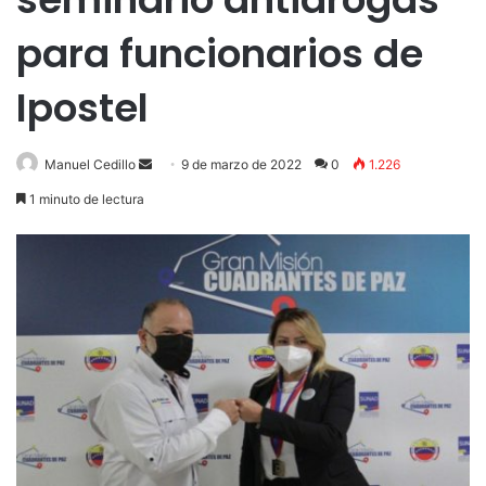
para funcionarios de
Ipostel
Send
Manuel Cedillo
9 de marzo de 2022
0
1.226
an
1 minuto de lectura
email