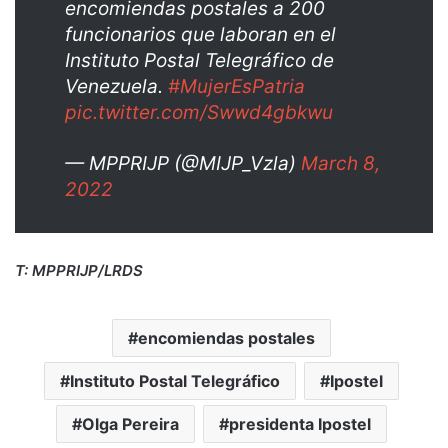
encomiendas postales a 200
funcionarios que laboran en el
Instituto Postal Telegráfico de
Venezuela.
#MujerEsPatria
pic.twitter.com/Swwd4gbkwu
— MPPRIJP (@MIJP_Vzla)
March 8,
2022
T: MPPRIJP/LRDS
encomiendas postales
Instituto Postal Telegráfico
Ipostel
Olga Pereira
presidenta Ipostel