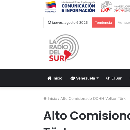
Venezu
jueves, agosto 6 2026
Tendencia
Inicio
Venezuela
El Sur
Inicio
/
Alto Comisionado DDHH Volker Türk
Alto Comision