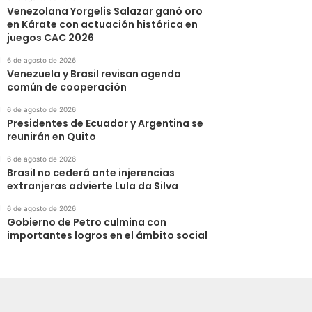
Venezolana Yorgelis Salazar ganó oro
en Kárate con actuación histórica en
juegos CAC 2026
6 de agosto de 2026
Venezuela y Brasil revisan agenda
común de cooperación
6 de agosto de 2026
Presidentes de Ecuador y Argentina se
reunirán en Quito
6 de agosto de 2026
Brasil no cederá ante injerencias
extranjeras advierte Lula da Silva
6 de agosto de 2026
Gobierno de Petro culmina con
importantes logros en el ámbito social