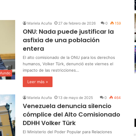
Mariela Acuña
27 de febrero de 2026
0
159
ONU: Nada puede justificar la
asfixia de una población
entera
El alto comisionado de la ONU para los derechos
humanos, Volker Türk, denunció este viernes el
impacto de las restricciones…
 Mundo
Leer más »
Mariela Acuña
13 de mayo de 2025
0
464
Venezuela denuncia silencio
cómplice del Alto Comisionado
DDHH Volker Türk
El Ministerio del Poder Popular para Relaciones