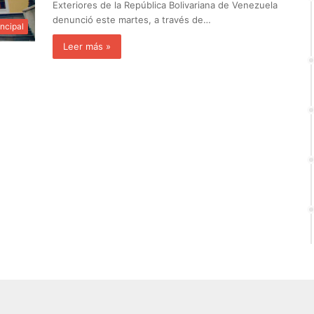
Exteriores de la República Bolivariana de Venezuela
denunció este martes, a través de…
incipal
Leer más »