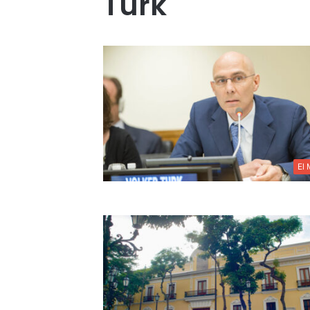
Türk
El