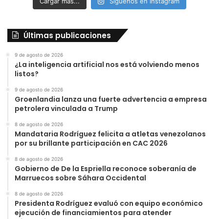
Cargar más...
Síguenos en Instagram
Últimas publicaciones
9 de agosto de 2026
¿La inteligencia artificial nos está volviendo menos
listos?
9 de agosto de 2026
Groenlandia lanza una fuerte advertencia a empresa
petrolera vinculada a Trump
8 de agosto de 2026
Mandataria Rodríguez felicita a atletas venezolanos
por su brillante participación en CAC 2026
8 de agosto de 2026
Gobierno de De la Espriella reconoce soberanía de
Marruecos sobre Sáhara Occidental
8 de agosto de 2026
Presidenta Rodríguez evaluó con equipo económico
ejecución de financiamientos para atender