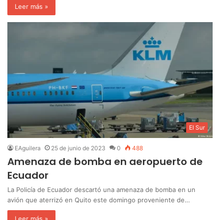
Leer más »
El Sur
EAguilera
25 de junio de 2023
0
488
Amenaza de bomba en aeropuerto de
Ecuador
La Policía de Ecuador descartó una amenaza de bomba en un
avión que aterrizó en Quito este domingo proveniente de…
Leer más »