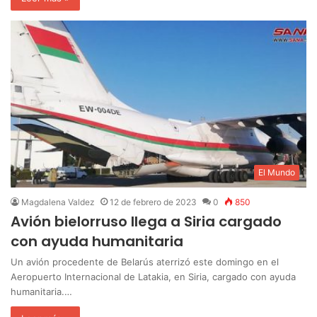
El Mundo
Magdalena Valdez
12 de febrero de 2023
0
850
Avión bielorruso llega a Siria cargado
con ayuda humanitaria
Un avión procedente de Belarús aterrizó este domingo en el
Aeropuerto Internacional de Latakia, en Siria, cargado con ayuda
humanitaria.…