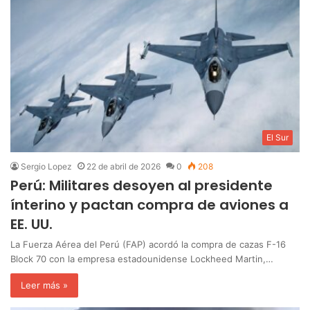
El Sur
Sergio Lopez
22 de abril de 2026
0
208
Perú: Militares desoyen al presidente
ínterino y pactan compra de aviones a
EE. UU.
La Fuerza Aérea del Perú (FAP) acordó la compra de cazas F-16
Block 70 con la empresa estadounidense Lockheed Martin,…
Leer más »