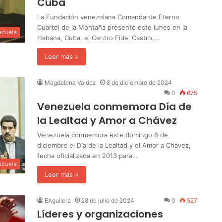
Cuba
La Fundación venezolana Comandante Eterno
Cuartel de la Montaña presentó este lunes en la
ezuela
Habana, Cuba, el Centro Fidel Castro,…
Leer más »
Magdalena Valdez
8 de diciembre de 2024
0
675
Venezuela conmemora Día de
la Lealtad y Amor a Chávez
Venezuela conmemora este domingo 8 de
diciembre el Día de la Lealtad y el Amor a Chávez,
fecha oficializada en 2013 para…
ezuela
Leer más »
EAguilera
28 de julio de 2024
0
527
Líderes y organizaciones