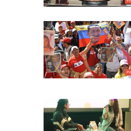
Pr
Pr