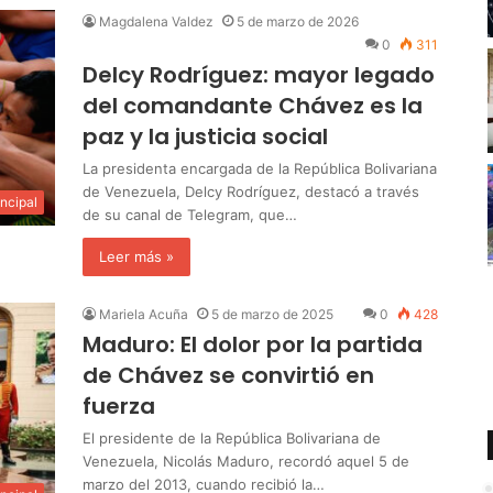
Magdalena Valdez
5 de marzo de 2026
0
311
Delcy Rodríguez: mayor legado
del comandante Chávez es la
paz y la justicia social
La presidenta encargada de la República Bolivariana
de Venezuela, Delcy Rodríguez, destacó a través
incipal
de su canal de Telegram, que…
Leer más »
Mariela Acuña
5 de marzo de 2025
0
428
Maduro: El dolor por la partida
de Chávez se convirtió en
fuerza
El presidente de la República Bolivariana de
Venezuela, Nicolás Maduro, recordó aquel 5 de
marzo del 2013, cuando recibió la…