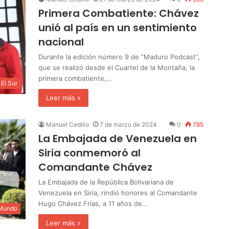
Primera Combatiente: Chávez
unió al país en un sentimiento
nacional
Durante la edición número 9 de “Maduro Podcast”,
que se realizó desde el Cuartel de la Montaña, la
primera combatiente,…
El Sur
Leer más »
Manuel Cedillo
7 de marzo de 2024
0
785
La Embajada de Venezuela en
Siria conmemoró al
Comandante Chávez
La Embajada de la República Bolivariana de
Venezuela en Siria, rindió honores al Comandante
Hugo Chávez Frías, a 11 años de…
 Mundo
Leer más »