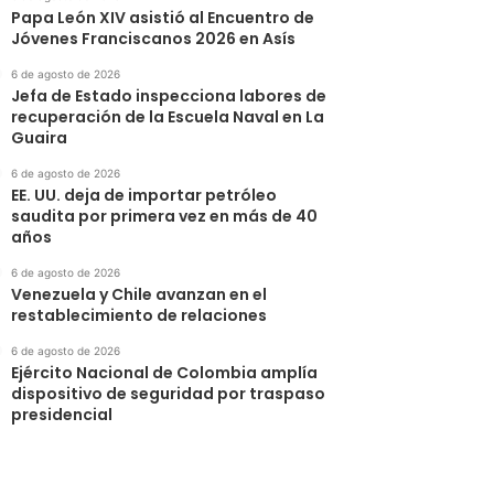
Papa León XIV asistió al Encuentro de
Jóvenes Franciscanos 2026 en Asís
6 de agosto de 2026
Jefa de Estado inspecciona labores de
recuperación de la Escuela Naval en La
Guaira
6 de agosto de 2026
EE. UU. deja de importar petróleo
saudita por primera vez en más de 40
años
6 de agosto de 2026
Venezuela y Chile avanzan en el
restablecimiento de relaciones
6 de agosto de 2026
Ejército Nacional de Colombia amplía
dispositivo de seguridad por traspaso
presidencial