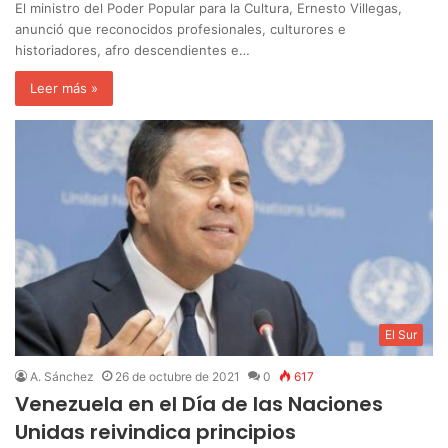
El ministro del Poder Popular para la Cultura, Ernesto Villegas,
anunció que reconocidos profesionales, culturores e
historiadores, afro descendientes e…
Leer más »
El Sur
A. Sánchez
26 de octubre de 2021
0
617
Venezuela en el Día de las Naciones
Unidas reivindica principios