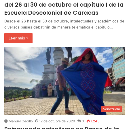
del 26 al 30 de octubre el capítulo I de la
Escuela Descolonial de Caracas
Desde el 26 hasta el 30 de octubre, intelectuales y académicos de
diversos países debatirán de manera telemática el capítulo…
Leer más »
Venezuela
Manuel Cedillo
12 de octubre de 2020
0
1.243