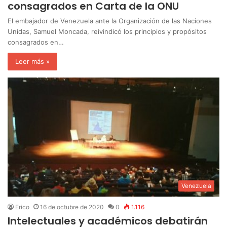
consagrados en Carta de la ONU
El embajador de Venezuela ante la Organización de las Naciones
Unidas, Samuel Moncada, reivindicó los principios y propósitos
consagrados en…
Leer más »
Venezuela
Erico
16 de octubre de 2020
0
1.116
Intelectuales y académicos debatirán