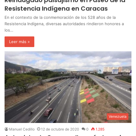
Reinaugado paisajismo en Paseo de la
Resistencia Indígena en Caracas
En el contexto de la conmemoración de los 528 años de la
Resistencia Indígena, diversas autoridades rindieron honores a
los…
Leer más »
Venezuela
Manuel Cedillo
12 de octubre de 2020
0
1.285