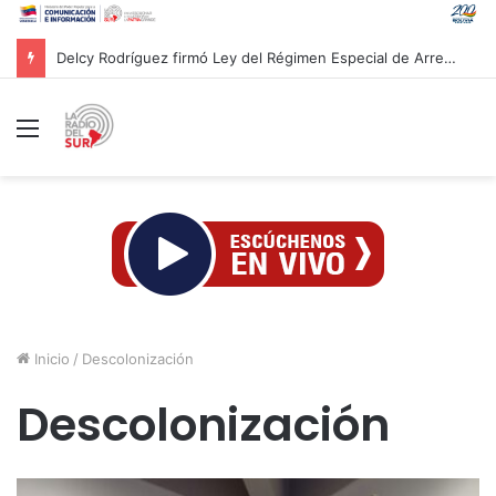
Vicepresidencia de Planificación dictará curso sobre Crisis Climática como desafío para la humanidad
Menú
Inicio
/
Descolonización
Descolonización