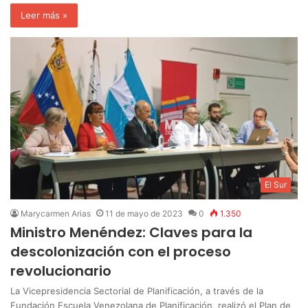
Leer más »
El Sur
Marycarmen Arias
11 de mayo de 2023
0
1.350
Ministro Menéndez: Claves para la
descolonización con el proceso
revolucionario
La Vicepresidencia Sectorial de Planificación, a través de la
Fundación Escuela Venezolana de Planificación, realizó el Plan de