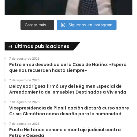
Cargar más...
Síguenos en Instagram
Últimas publicaciones
7 de agosto de 2026
Petro en su despedida de la Casa de Nariño: «Espero
que nos recuerden hasta siempre»
7 de agosto de 2026
Delcy Rodríguez firmó Ley del Régimen Especial de
Arrendamiento de Inmuebles Destinados a Vivienda
7 de agosto de 2026
Vicepresidencia de Planificación dictará curso sobre
Crisis Climática como desafío para la humanidad
7 de agosto de 2026
Pacto Histórico denuncia montaje judicial contra
Petro y Cepeda