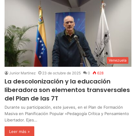
Venezuela
Junior Martinez
23 de octubre de 2025
0
628
La descolonización y la educación
liberadora son elementos transversales
del Plan de las 7T
Durante su participación, este jueves, en el Plan de Formación
Masiva en Planificación Popular «Pedagogía Crítica y Pensamiento
Libertador. Ejes…
Leer más »