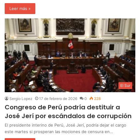
Leer más »
El Sur
Sergio Lopez
17 de febrero de 2026
0
228
Congreso de Perú podría destituir a
José Jerí por escándalos de corrupción
El presidente interino de Perú, José Jerí, podría dejar el cargo
este martes si prosperan las mociones de censura en…