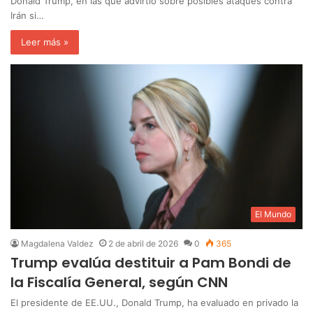
Donald Trump, en las que advirtió sobre posibles ataques contra
Irán si…
Leer más »
El Mundo
Magdalena Valdez
2 de abril de 2026
0
365
Trump evalúa destituir a Pam Bondi de
la Fiscalía General, según CNN
El presidente de EE.UU., Donald Trump, ha evaluado en privado la