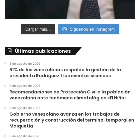
Cargar más...
Síguenos en Instagram
Últimas publicaciones
8 de agosto de 2026
61% de los venezolanos respalda la gestión de la
presidenta Rodríguez tras eventos sísmicos
8 de agosto de 2026
Recomendaciones de Protección Civil a la población
venezolana ante fenómeno climatológico «El Niño»
8 de agosto de 2026
Gobierno venezolano avanza en los trabajos de
recuperación y construcción del terminal temporal en
Maiquetía
8 de agosto de 2026