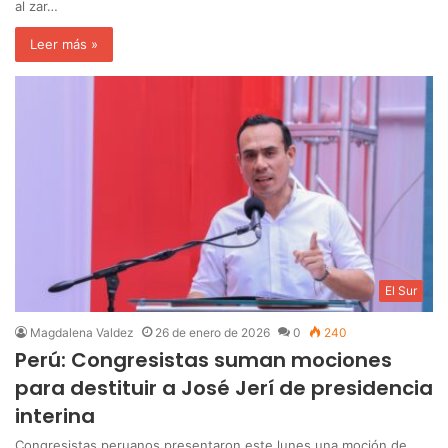
al zar…
Leer más »
El Sur
Magdalena Valdez
26 de enero de 2026
0
240
Perú: Congresistas suman mociones
para destituir a José Jerí de presidencia
interina
Congresistas peruanos presentaron este lunes una moción de