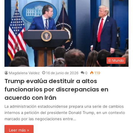
El Mundo
Magdalena Valdez
16 de junio de 2026
0
119
Trump evalúa destituir a altos
funcionarios por discrepancias en
acuerdo con Irán
La administración estadounidense prepara una serie de cambios
internos a petición del presidente Donald Trump, en un contexto
marcado por las negociaciones entre…
Leer más »