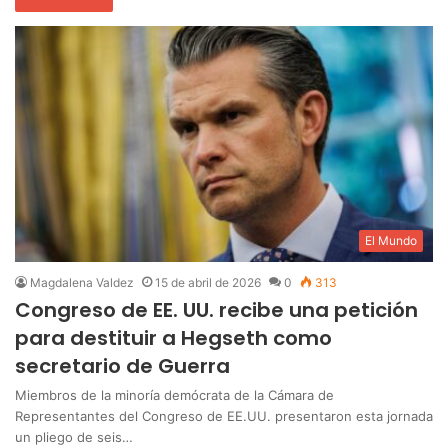
El Mundo
Magdalena Valdez
15 de abril de 2026
0
313
Congreso de EE. UU. recibe una petición
para destituir a Hegseth como
secretario de Guerra
Miembros de la minoría demócrata de la Cámara de
Representantes del Congreso de EE.UU. presentaron esta jornada
un pliego de seis…