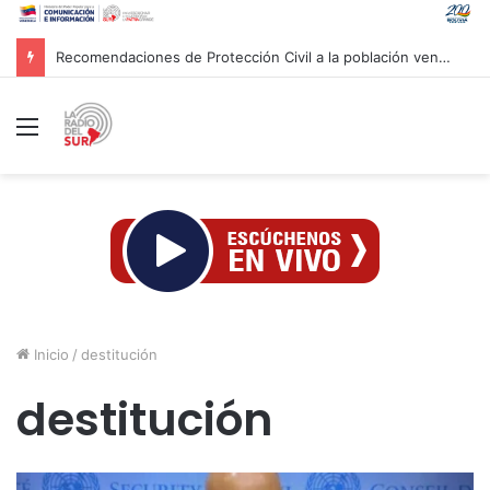
Gobierno venezolano avanza en los trabajos de recuperación y construcción del terminal temporal en Maiquetía
Menú
Inicio
/
destitución
destitución