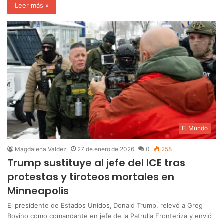
Leer más »
El Mundo
Magdalena Valdez
27 de enero de 2026
0
258
Trump sustituye al jefe del ICE tras
protestas y tiroteos mortales en
Minneapolis
El presidente de Estados Unidos, Donald Trump, relevó a Greg
Bovino como comandante en jefe de la Patrulla Fronteriza y envió