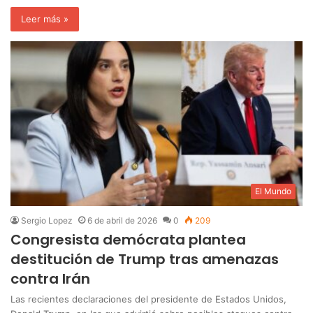
Leer más »
El Mundo
Sergio Lopez
6 de abril de 2026
0
209
Congresista demócrata plantea
destitución de Trump tras amenazas
contra Irán
Las recientes declaraciones del presidente de Estados Unidos,