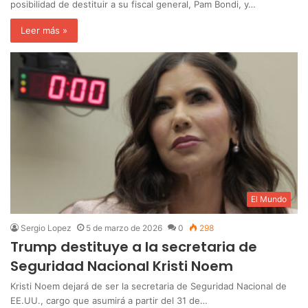
posibilidad de destituir a su fiscal general, Pam Bondi, y…
Leer más »
El Mundo
Sergio Lopez
5 de marzo de 2026
0
298
Trump destituye a la secretaria de
Seguridad Nacional Kristi Noem
‎Kristi Noem dejará de ser la secretaria de Seguridad Nacional de
EE.UU., cargo que asumirá a partir del 31 de…