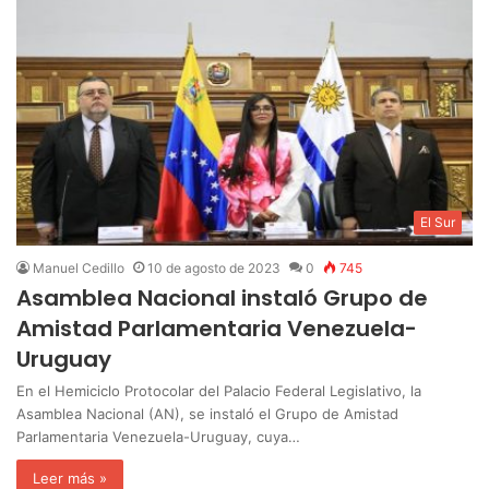
El Sur
Manuel Cedillo
10 de agosto de 2023
0
745
Asamblea Nacional instaló Grupo de
Amistad Parlamentaria Venezuela-
Uruguay
En el Hemiciclo Protocolar del Palacio Federal Legislativo, la
Asamblea Nacional (AN), se instaló el Grupo de Amistad
Parlamentaria Venezuela-Uruguay, cuya…
Leer más »