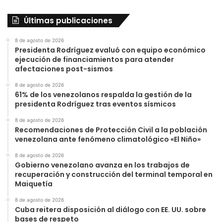
Últimas publicaciones
8 de agosto de 2026
Presidenta Rodríguez evaluó con equipo económico
ejecución de financiamientos para atender
afectaciones post-sismos
8 de agosto de 2026
61% de los venezolanos respalda la gestión de la
presidenta Rodríguez tras eventos sísmicos
8 de agosto de 2026
Recomendaciones de Protección Civil a la población
venezolana ante fenómeno climatológico «El Niño»
8 de agosto de 2026
Gobierno venezolano avanza en los trabajos de
recuperación y construcción del terminal temporal en
Maiquetía
8 de agosto de 2026
Cuba reitera disposición al diálogo con EE. UU. sobre
bases de respeto