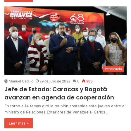
Venezuela
Manuel Cedillo
29 de julio de 2022
0
983
Jefe de Estado: Caracas y Bogotá
avanzan en agenda de cooperación
En torno a 14 temas giró la reunión sostenida este jueves entre el
ministro de Relaciones Exteriores de Venezuela, Carlos…
Leer más »