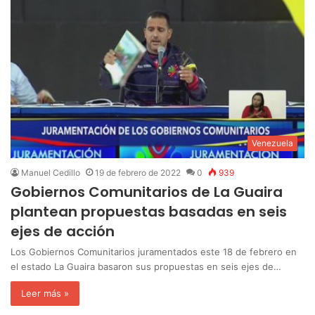
Venezuela
Manuel Cedillo
19 de febrero de 2022
0
939
Gobiernos Comunitarios de La Guaira
plantean propuestas basadas en seis
ejes de acción
Los Gobiernos Comunitarios juramentados este 18 de febrero en
el estado La Guaira basaron sus propuestas en seis ejes de…
Leer más »