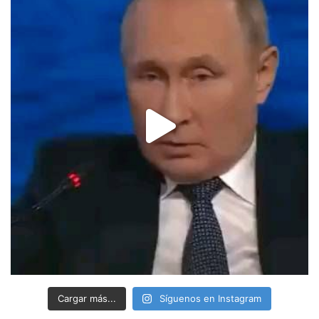
Cargar más...
Síguenos en Instagram