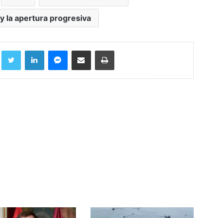
y la apertura progresiva
Facebook
Twitter
LinkedIn
Messenger
Compartir por correo electrónico
Imprimir