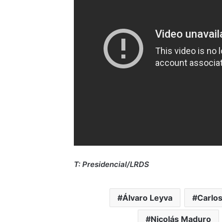
T: Presidencial/LRDS
Álvaro Leyva
Carlos
Nicolás Maduro