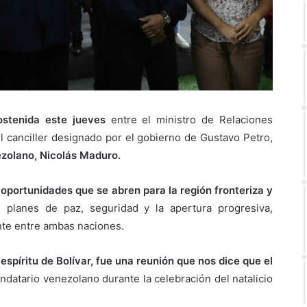
ostenida este jueves
entre el ministro de Relaciones
l canciller designado por el gobierno de Gustavo Petro,
ezolano, Nicolás Maduro.
oportunidades que se abren para la región fronteriza y
s planes de paz, seguridad y la apertura progresiva,
nte entre ambas naciones.
espíritu de Bolívar, fue una reunión que nos dice que el
Mandatario venezolano durante la celebración del natalicio