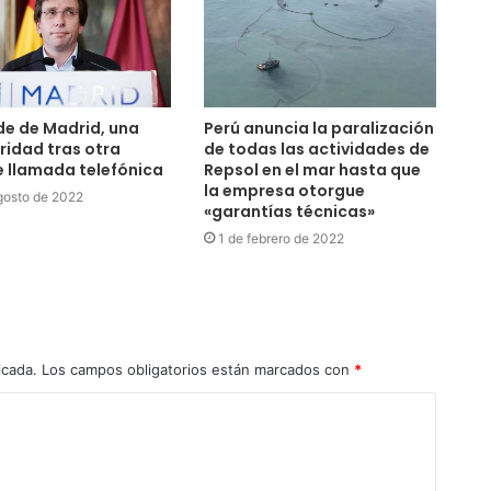
lde de Madrid, una
Perú anuncia la paralización
idad tras otra
de todas las actividades de
 llamada telefónica
Repsol en el mar hasta que
la empresa otorgue
gosto de 2022
«garantías técnicas»
1 de febrero de 2022
icada.
Los campos obligatorios están marcados con
*