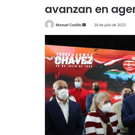
avanzan en age
Send
Manuel Cedillo
29 de julio de 2022
an
email