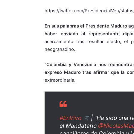
https://twitter.com/PresidencialVen/sta
En sus palabras el Presidente Maduro a
haber enviado al representante diplo
acercamiento tras resultar electo, el 
neogranadino.
“Colombia y Venezuela nos reencontramo
expresó Maduro tras afirmar que la co
extraordinaria.
#EnVivo
| "Ha sido una r
el Mandatario
@NicolasMa
cancilleres de Colombia y 