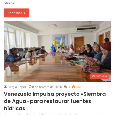
ofreció…
Leer más »
Venezuela
Sergio Lopez
8 de febrero de 2026
0
318
Venezuela impulsa proyecto «Siembra
de Agua» para restaurar fuentes
hídricas