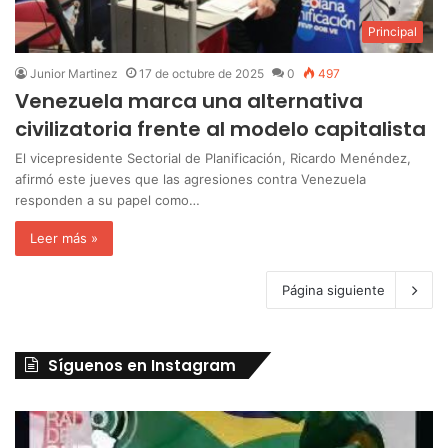
Principal
Junior Martinez
17 de octubre de 2025
0
497
Venezuela marca una alternativa
civilizatoria frente al modelo capitalista
El vicepresidente Sectorial de Planificación, Ricardo Menéndez,
afirmó este jueves que las agresiones contra Venezuela
responden a su papel como…
Leer más »
Página siguiente
Síguenos en Instagram