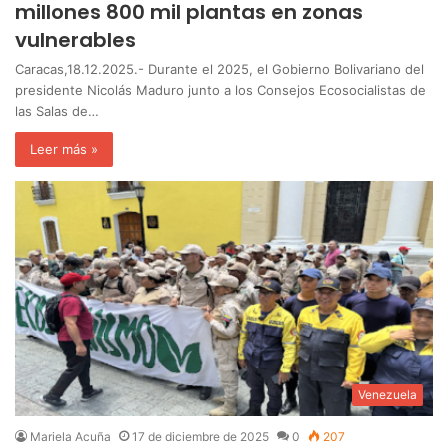
millones 800 mil plantas en zonas
vulnerables
Caracas,18.12.2025.- Durante el 2025, el Gobierno Bolivariano del
presidente Nicolás Maduro junto a los Consejos Ecosocialistas de
las Salas de…
Leer más »
Venezuela
Mariela Acuña
17 de diciembre de 2025
0
207