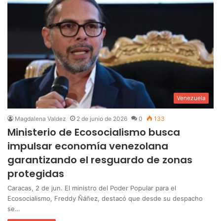
Venezuela
Magdalena Valdez
2 de junio de 2026
0
133
Ministerio de Ecosocialismo busca
impulsar economía venezolana
garantizando el resguardo de zonas
protegidas
Caracas, 2 de jun. El ministro del Poder Popular para el
Ecosocialismo, Freddy Ñáñez, destacó que desde su despacho
se…