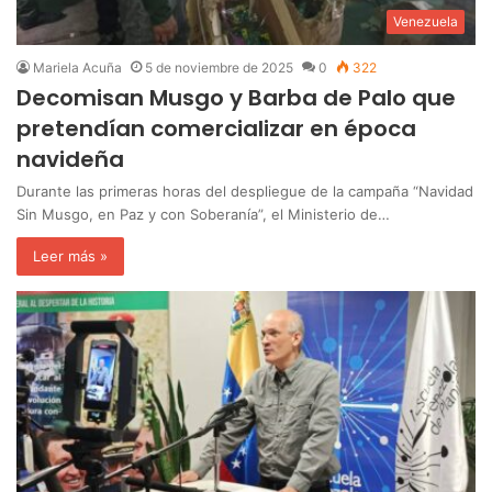
Venezuela
Mariela Acuña
5 de noviembre de 2025
0
322
Decomisan Musgo y Barba de Palo que
pretendían comercializar en época
navideña
Durante las primeras horas del despliegue de la campaña “Navidad
Sin Musgo, en Paz y con Soberanía”, el Ministerio de…
Leer más »