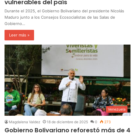
vulnerables del país
Durante el 2025, el Gobierno Bolivariano del presidente Nicolás
Maduro junto a los Consejos Ecosocialistas de las Salas de
Gobierno…
Leer más »
Venezuela
Magdalena Valdez
18 de diciembre de 2025
0
273
Gobierno Bolivariano reforestó más de 4