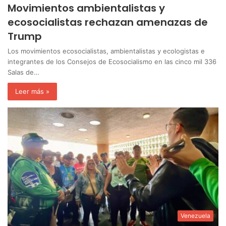
Movimientos ambientalistas y
ecosocialistas rechazan amenazas de
Trump
Los movimientos ecosocialistas, ambientalistas y ecologistas e
integrantes de los Consejos de Ecosocialismo en las cinco mil 336
Salas de…
Leer más »
Venezuela