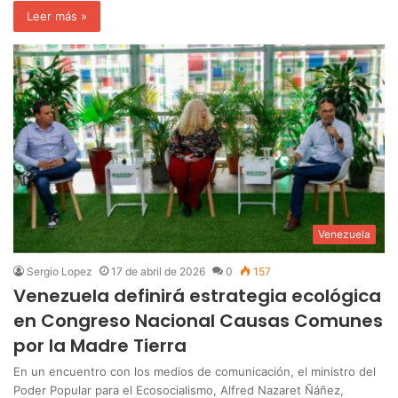
Leer más »
Venezuela
Sergio Lopez
17 de abril de 2026
0
157
Venezuela definirá estrategia ecológica
en Congreso Nacional Causas Comunes
por la Madre Tierra
‎En un encuentro con los medios de comunicación, el ministro del
Poder Popular para el Ecosocialismo, Alfred Nazaret Ñáñez,