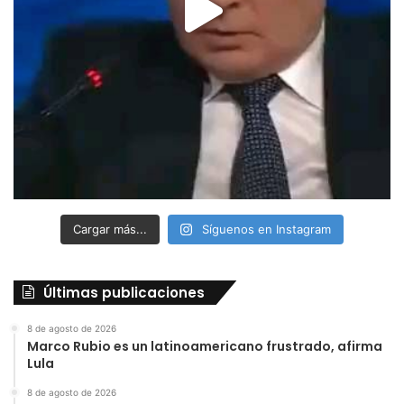
Cargar más...
Síguenos en Instagram
Últimas publicaciones
8 de agosto de 2026
Marco Rubio es un latinoamericano frustrado, afirma
Lula
8 de agosto de 2026