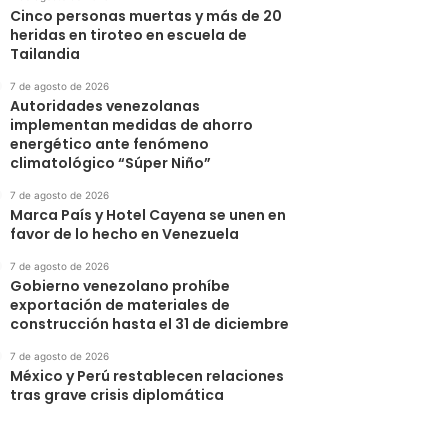
Cinco personas muertas y más de 20
heridas en tiroteo en escuela de
Tailandia
7 de agosto de 2026
Autoridades venezolanas
implementan medidas de ahorro
energético ante fenómeno
climatológico “Súper Niño”
7 de agosto de 2026
Marca País y Hotel Cayena se unen en
favor de lo hecho en Venezuela
7 de agosto de 2026
Gobierno venezolano prohíbe
exportación de materiales de
construcción hasta el 31 de diciembre
7 de agosto de 2026
México y Perú restablecen relaciones
tras grave crisis diplomática