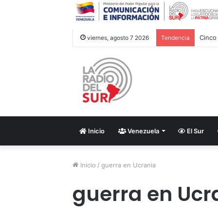
Cinco
viernes, agosto 7 2026
Tendencia
Inicio
Venezuela
El Sur
Inicio
/
guerra en Ucrania
guerra en Ucr