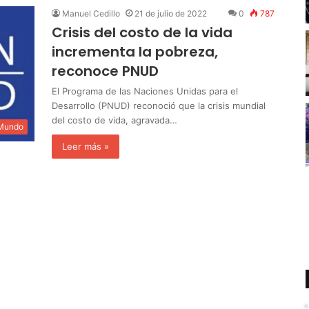
Manuel Cedillo
21 de julio de 2022
0
787
Crisis del costo de la vida
incrementa la pobreza,
reconoce PNUD
El Programa de las Naciones Unidas para el
Desarrollo (PNUD) reconoció que la crisis mundial
del costo de vida, agravada…
 Mundo
Leer más »