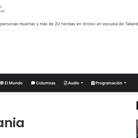
 personas muertas y más de 20 heridas en tiroteo en escuela de Tailand
El Mundo
Columnas
Audio
Programación
ania