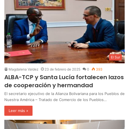
El Sur
Magdalena Valdez
23 de febrero de 2025
0
393
ALBA-TCP y Santa Lucía fortalecen lazos
de cooperación y hermandad
El secretario ejecutivo de la Alianza Bolivariana para los Pueblos de
Nuestra América – Tratado de Comercio de los Pueblos…
Leer más »