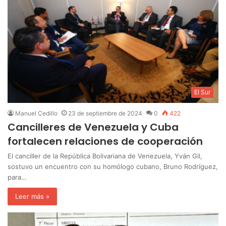
El Sur
Manuel Cedillo
23 de septiembre de 2024
0
422
Cancilleres de Venezuela y Cuba
fortalecen relaciones de cooperación
El canciller de la República Bolivariana de Venezuela, Yván Gil,
sostuvo un encuentro con su homólogo cubano, Bruno Rodríguez,
para…
Leer más »