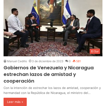
El Sur
Manuel Cedillo
3 de diciembre de 2023
0
581
Gobiernos de Venezuela y Nicaragua
estrechan lazos de amistad y
cooperación
Con la intención de estrechar los lazos de amistad, cooperación y
hermandad con la República de Nicaragua, el ministro del…
Leer más »