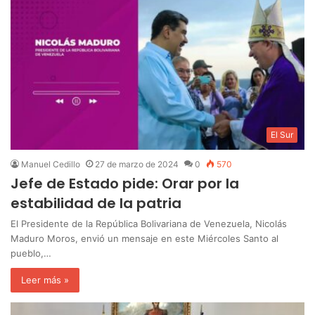
El Sur
Manuel Cedillo
27 de marzo de 2024
0
570
Jefe de Estado pide: Orar por la
estabilidad de la patria
El Presidente de la República Bolivariana de Venezuela, Nicolás
Maduro Moros, envió un mensaje en este Miércoles Santo al
pueblo,…
Leer más »