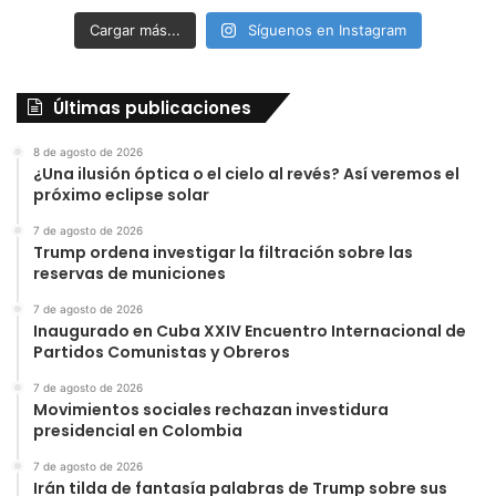
Cargar más...
Síguenos en Instagram
Últimas publicaciones
8 de agosto de 2026
¿Una ilusión óptica o el cielo al revés? Así veremos el
próximo eclipse solar
7 de agosto de 2026
Trump ordena investigar la filtración sobre las
reservas de municiones
7 de agosto de 2026
Inaugurado en Cuba XXIV Encuentro Internacional de
Partidos Comunistas y Obreros
7 de agosto de 2026
Movimientos sociales rechazan investidura
presidencial en Colombia
7 de agosto de 2026
Irán tilda de fantasía palabras de Trump sobre sus