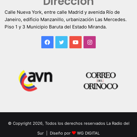
Dirección
Calle Nueva York, entre calle Madrid y avenida Río de
Janeiro, edificio Manzanillo, urbanización Las Mercedes.
Piso 1 y 3 Municipio Baruta del Estado Miranda.
Facebook
Twitter
YouTube
Instagram
© Copyright 2026, Todos los derechos reservados La Radio del
Sur | Diseño por
WG DIGITAL