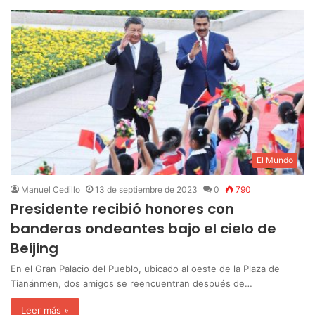
El Mundo
Manuel Cedillo
13 de septiembre de 2023
0
790
Presidente recibió honores con
banderas ondeantes bajo el cielo de
Beijing
En el Gran Palacio del Pueblo, ubicado al oeste de la Plaza de
Tianánmen, dos amigos se reencuentran después de…
Leer más »