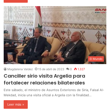
El Mundo
Magdalena Valdez
15 de abril de 2023
0
1.327
Canciller sirio visita Argelia para
fortalecer relaciones bilaterales
Este sábado, el ministro de Asuntos Exteriores de Siria, Faisal Al-
Mekdad, inicia una visita oficial a Argelia con la finalidad…
Leer más »