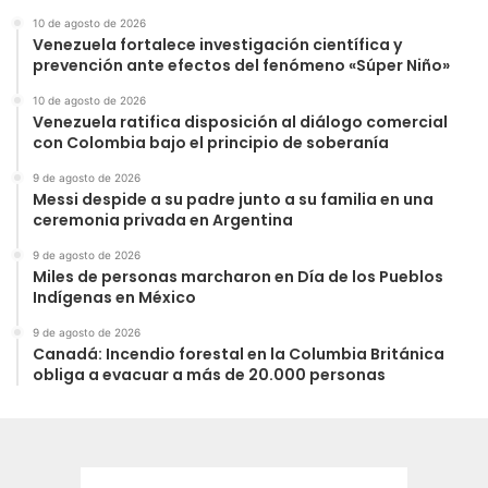
10 de agosto de 2026
Venezuela fortalece investigación científica y
prevención ante efectos del fenómeno «Súper Niño»
10 de agosto de 2026
Venezuela ratifica disposición al diálogo comercial
con Colombia bajo el principio de soberanía
9 de agosto de 2026
Messi despide a su padre junto a su familia en una
ceremonia privada en Argentina
9 de agosto de 2026
Miles de personas marcharon en Día de los Pueblos
Indígenas en México
9 de agosto de 2026
Canadá: Incendio forestal en la Columbia Británica
obliga a evacuar a más de 20.000 personas