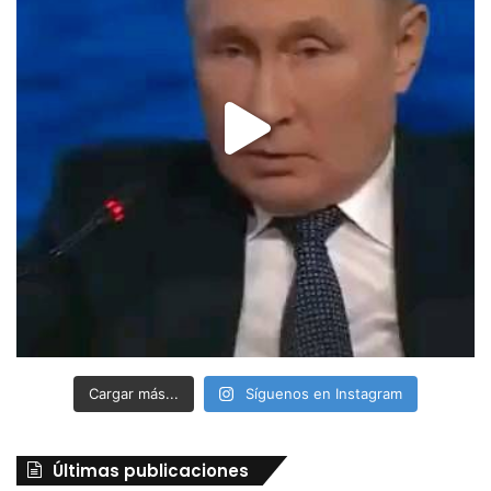
Cargar más...
Síguenos en Instagram
Últimas publicaciones