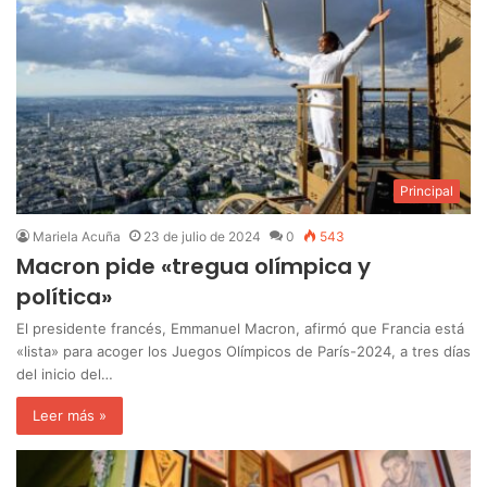
Principal
Mariela Acuña
23 de julio de 2024
0
543
Macron pide «tregua olímpica y
política»
El presidente francés, Emmanuel Macron, afirmó que Francia está
«lista» para acoger los Juegos Olímpicos de París-2024, a tres días
del inicio del…
Leer más »