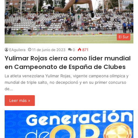
El Sur
EAguilera
11 de junio de 2023
0
871
Yulimar Rojas cierra como líder mundial
en Campeonato de España de Clubes
La atleta venezolana Yulimar Rojas, vigente campeona olímpica y
mundial de triple salto, no decepcionó y en su primer concurso
de…
Leer más »