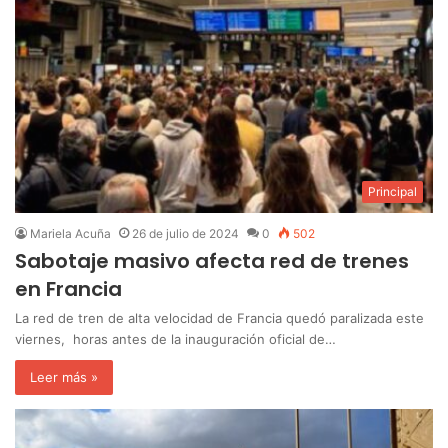
Principal
Mariela Acuña
26 de julio de 2024
0
502
Sabotaje masivo afecta red de trenes
en Francia
La red de tren de alta velocidad de Francia quedó paralizada este
viernes, horas antes de la inauguración oficial de…
Leer más »