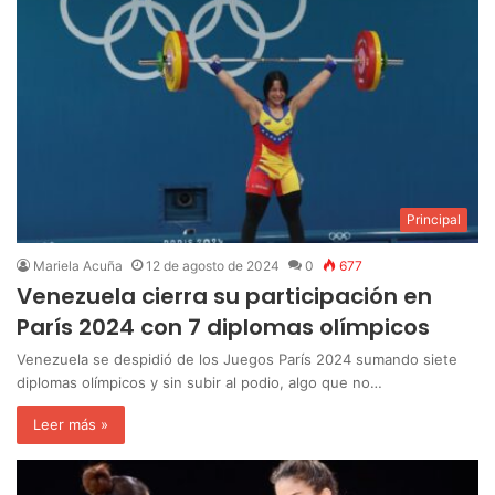
Principal
Mariela Acuña
12 de agosto de 2024
0
677
Venezuela cierra su participación en
París 2024 con 7 diplomas olímpicos
Venezuela se despidió de los Juegos París 2024 sumando siete
diplomas olímpicos y sin subir al podio, algo que no…
Leer más »