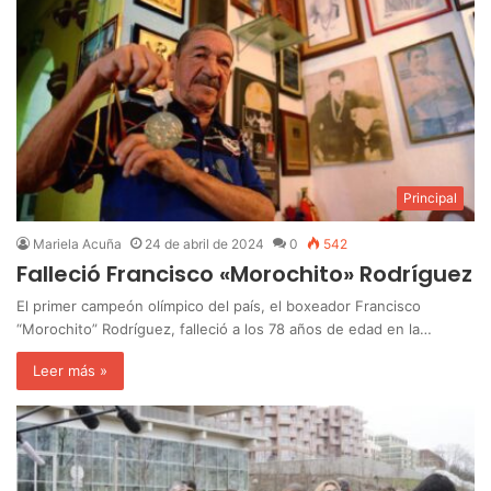
Principal
Mariela Acuña
24 de abril de 2024
0
542
Falleció Francisco «Morochito» Rodríguez
El primer campeón olímpico del país, el boxeador Francisco
“Morochito” Rodríguez, falleció a los 78 años de edad en la…
Leer más »