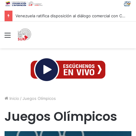
Messi despide a su padre junto a su familia en una ceremonia privada en Argentina
Menú
Inicio
/
Juegos Olímpicos
Juegos Olímpicos