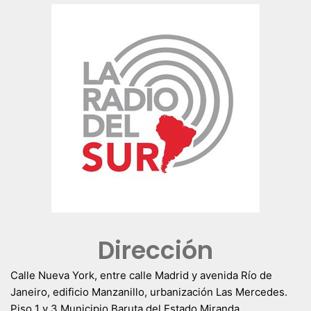
Dirección
Calle Nueva York, entre calle Madrid y avenida Río de
Janeiro, edificio Manzanillo, urbanización Las Mercedes.
Piso 1 y 3 Municipio Baruta del Estado Miranda.