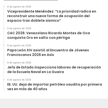
6 de agosto de 2026
Vicepresidente Menéndez: “La prioridad radica en
reconstruir una nueva forma de ocupación del
espacio tras doblete sísmico”
6 de agosto de 2026
CAC 2026: Venezolano Ricardo Montes de Oca
conquista Oro en salto con pértiga
6 de agosto de 2026
Papa León XIV asistió al Encuentro de Jóvenes
Franciscanos 2026 en Asís
6 de agosto de 2026
Jefa de Estado inspecciona labores de recuperación
de la Escuela Naval en La Guaira
6 de agosto de 2026
EE. UU. deja de importar petróleo saudita por primera
vez en más de 40 años