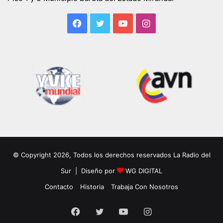
Facebook
Twitter
YouTube
Instagram
© Copyright 2026, Todos los derechos reservados La Radio del
Sur | Diseño por
WG DIGITAL
Contacto
Historia
Trabaja Con Nosotros
Facebook
Twitter
YouTube
Instagram