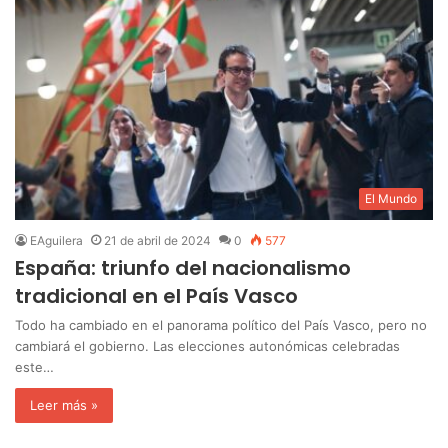
El Mundo
EAguilera
21 de abril de 2024
0
577
España: triunfo del nacionalismo
tradicional en el País Vasco
Todo ha cambiado en el panorama político del País Vasco, pero no
cambiará el gobierno. Las elecciones autonómicas celebradas
este…
Leer más »