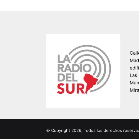
Call
Madr
edif
Las 
Muni
Mir
© Copyright 2026, Todos los derechos reserva