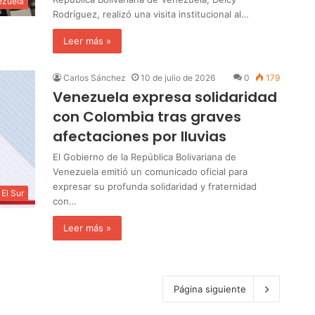
ezuela
Rodríguez, realizó una visita institucional al…
Leer más »
Carlos Sánchez
10 de julio de 2026
0
179
Venezuela expresa solidaridad
con Colombia tras graves
afectaciones por lluvias
El Gobierno de la República Bolivariana de
Venezuela emitió un comunicado oficial para
expresar su profunda solidaridad y fraternidad
El Sur
con…
Leer más »
Página siguiente