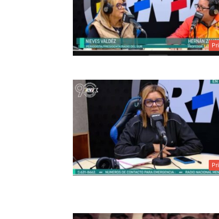
Pr
Pr