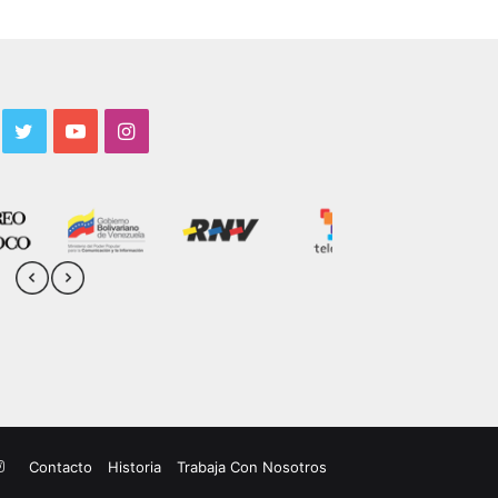
acebook
Twitter
YouTube
Instagram
uTube
Instagram
Contacto
Historia
Trabaja Con Nosotros