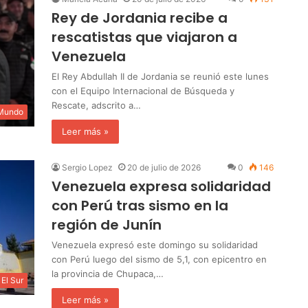
Rey de Jordania recibe a
rescatistas que viajaron a
Venezuela
El Rey Abdullah II de Jordania se reunió este lunes
con el Equipo Internacional de Búsqueda y
Rescate, adscrito a…
 Mundo
Leer más »
Sergio Lopez
20 de julio de 2026
0
146
Venezuela expresa solidaridad
con Perú tras sismo en la
región de Junín
Venezuela expresó este domingo su solidaridad
con Perú luego del sismo de 5,1, con epicentro en
la provincia de Chupaca,…
El Sur
Leer más »