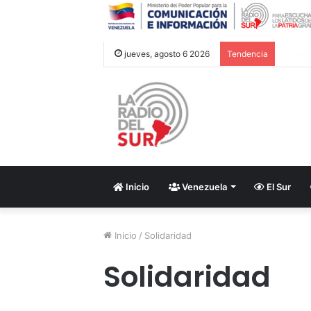
Cancil
jueves, agosto 6 2026
Tendencia
Inicio
Venezuela
El Sur
Inicio
/
Solidaridad
Solidaridad