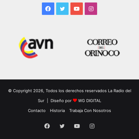
Facebook
Twitter
YouTube
Instagram
© Copyright 2026, Todos los derechos reservados La Radio del
Sur | Diseño por
WG DIGITAL
Contacto
Historia
Trabaja Con Nosotros
Facebook
Twitter
YouTube
Instagram