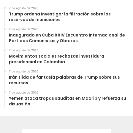
7 de agosto de 2026
Trump ordena investigar la filtración sobre las
reservas de municiones
7 de agosto de 2026
Inaugurado en Cuba XXIV Encuentro Internacional de
Partidos Comunistas y Obreros
7 de agosto de 2026
Movimientos sociales rechazan investidura
presidencial en Colombia
7 de agosto de 2026
Irán tilda de fantasía palabras de Trump sobre sus
recursos
7 de agosto de 2026
Yemen ataca tropas sauditas en Maarib y refuerza su
disuasión