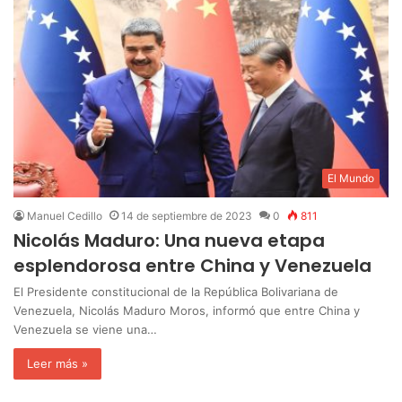
El Mundo
Manuel Cedillo
14 de septiembre de 2023
0
811
Nicolás Maduro: Una nueva etapa
esplendorosa entre China y Venezuela
El Presidente constitucional de la República Bolivariana de
Venezuela, Nicolás Maduro Moros, informó que entre China y
Venezuela se viene una…
Leer más »