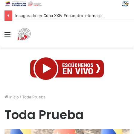
Inaugurado en Cuba XXIV Encuentro Internacional de Partidos Comunistas y Obreros
Menú
Inicio
/
Toda Prueba
Toda Prueba