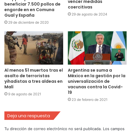
vencer medidas
beneficiar 7.500 pollos de
coercitivas
engorde en en Comuna
29 de agosto de 2024
Gual y España
29 de diciembre de 2020
Al menos 51 muertos tras el
Argentina se suma a
asalto de terroristas
México en la gestión por la
yihadistas a tres aldeas en
universalización de
Malí
vacunas contra la Covid-
19
9 de agosto de 2021
23 de febrero de 2021
Deja una respuesta
Tu dirección de correo electrónico no será publicada.
Los campos