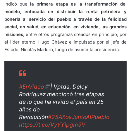
Indicó que
la primera etapa es la transformación del
modelo, enfocada en distribuir la renta petrolera y
ponerla al servicio del pueblo a través de la felicidad
social, en salud, en educación, en vivienda, las grandes
misiones
, entre otros programas creados en principio, por
el líder eterno, Hugo Chávez e impulsada por el jefe de
Estado, Nicolás Maduro, luego de asumir la presidencia.
#EnVideo
| Vptda. Delcy
Rodríguez mencionó tres etapas
de lo que ha vivido el país en 25
años de
Revolución
#25AñosJuntoAlPueblo
https://t.co/VyYYipgm9V