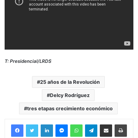
T: Presidencial/LRDS
25 años de la Revolución
Delcy Rodríguez
tres etapas crecimiento económico
Facebook
Twitter
LinkedIn
Messenger
WhatsApp
Telegram
Compartir por correo electrónico
Imprim