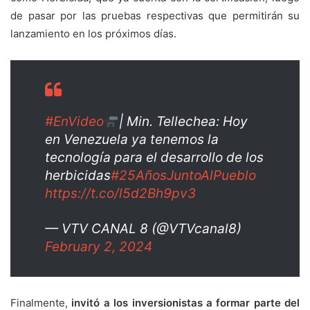
de pasar por las pruebas respectivas que permitirán su
lanzamiento en los próximos días.
#EnVideo
| Min. Tellechea: Hoy
en Venezuela ya tenemos la
tecnología para el desarrollo de los
herbicidas
#25AñosJuntoAlPueblo
https://t.co/l5d2Bh9pv3
— VTV CANAL 8 (@VTVcanal8)
February 2, 2024
Finalmente,
invitó a los inversionistas a formar parte del