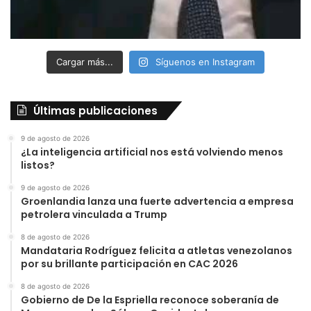
Cargar más...
Síguenos en Instagram
Últimas publicaciones
9 de agosto de 2026
¿La inteligencia artificial nos está volviendo menos
listos?
9 de agosto de 2026
Groenlandia lanza una fuerte advertencia a empresa
petrolera vinculada a Trump
8 de agosto de 2026
Mandataria Rodríguez felicita a atletas venezolanos
por su brillante participación en CAC 2026
8 de agosto de 2026
Gobierno de De la Espriella reconoce soberanía de