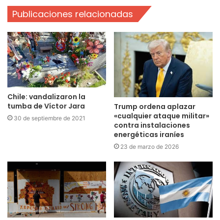
Publicaciones relacionadas
Chile: vandalizaron la
tumba de Víctor Jara
Trump ordena aplazar
«cualquier ataque militar»
30 de septiembre de 2021
contra instalaciones
energéticas iraníes
23 de marzo de 2026