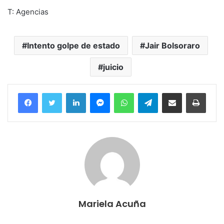
T: Agencias
Intento golpe de estado
Jair Bolsoraro
juicio
Facebook
Twitter
LinkedIn
Messenger
WhatsApp
Telegram
Compartir por correo electrónico
Imprim
Mariela Acuña