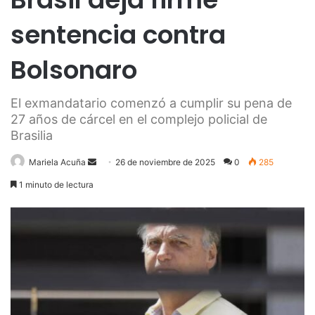
sentencia contra
Bolsonaro
El exmandatario comenzó a cumplir su pena de
27 años de cárcel en el complejo policial de
Brasilia
Send
Mariela Acuña
26 de noviembre de 2025
0
285
an
1 minuto de lectura
email