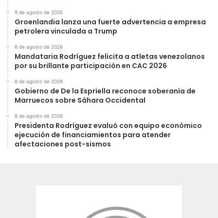
9 de agosto de 2026
Groenlandia lanza una fuerte advertencia a empresa
petrolera vinculada a Trump
8 de agosto de 2026
Mandataria Rodríguez felicita a atletas venezolanos
por su brillante participación en CAC 2026
8 de agosto de 2026
Gobierno de De la Espriella reconoce soberanía de
Marruecos sobre Sáhara Occidental
8 de agosto de 2026
Presidenta Rodríguez evaluó con equipo económico
ejecución de financiamientos para atender
afectaciones post-sismos