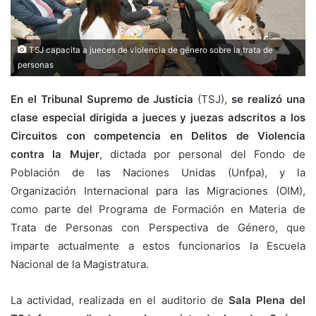
TSJ capacita a jueces de violencia de género sobre la trata de
personas
En el Tribunal Supremo de Justicia
(TSJ),
se realizó una
clase especial dirigida a jueces y juezas adscritos a los
Circuitos con competencia en Delitos de Violencia
contra la Mujer
, dictada por personal del Fondo de
Población de las Naciones Unidas (Unfpa), y la
Organización Internacional para las Migraciones (OIM),
como parte del Programa de Formación en Materia de
Trata de Personas con Perspectiva de Género, que
imparte actualmente a estos funcionarios la Escuela
Nacional de la Magistratura.
La actividad, realizada en el auditorio de
Sala Plena del