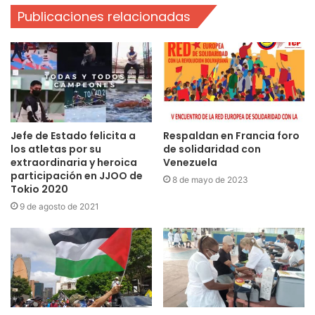
Publicaciones relacionadas
Jefe de Estado felicita a
Respaldan en Francia foro
los atletas por su
de solidaridad con
extraordinaria y heroica
Venezuela
participación en JJOO de
8 de mayo de 2023
Tokio 2020
9 de agosto de 2021