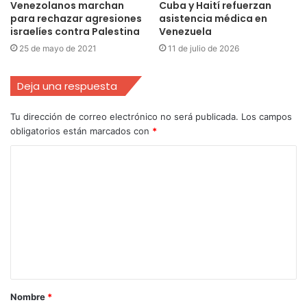
Venezolanos marchan
Cuba y Haití refuerzan
para rechazar agresiones
asistencia médica en
israelíes contra Palestina
Venezuela
25 de mayo de 2021
11 de julio de 2026
Deja una respuesta
Tu dirección de correo electrónico no será publicada.
Los campos
obligatorios están marcados con
*
Nombre
*