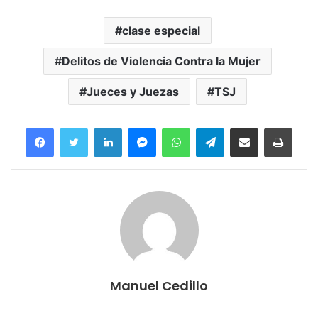
clase especial
Delitos de Violencia Contra la Mujer
Jueces y Juezas
TSJ
Facebook
Twitter
LinkedIn
Messenger
WhatsApp
Telegram
Compartir por correo electrónico
Imprim
Manuel Cedillo