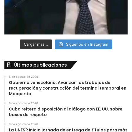
Cargar más...
Síguenos en Instagram
Últimas publicaciones
8 de agosto de 2026
Gobierno venezolano: Avanzan los trabajos de
recuperación y construcción del terminal temporal en
Maiquetía
8 de agosto de 2026
Cuba reitera disposición al diálogo con EE. UU. sobre
bases de respeto
8 de agosto de 2026
La UNESR inicia jornada de entrega de títulos para más