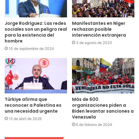
Jorge Rodríguez: Las redes
Manifestantes en Níger
sociales son un peligro real
rechazan posible
para la existencia del
intervención extranjera
hombre
3 de agosto de 2023
10 de septiembre de 2024
Türkiye afirma que
Más de 600
reconocer a Palestina es
organizaciones piden a
una necesidad urgente
Biden levantar sanciones a
Venezuela
15 de abril de 2026
6 de febrero de 2024