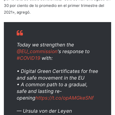
30 por ciento de lo promedio en el primer trimestre del
2021», agregó.
Today we strengthen the
@EU_commission
's response to
#COVID19
with:
• Digital Green Certificates for free
and safe movement in the EU
• A common path to a gradual,
safe and lasting re-
opening
https://t.co/opAMGkeSNf
— Ursula von der Leyen