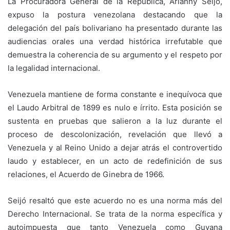
La Procuradora General de la República, Arianny Seijó,
expuso la postura venezolana destacando que la
delegación del país bolivariano ha presentado durante las
audiencias orales una verdad histórica irrefutable que
demuestra la coherencia de su argumento y el respeto por
la legalidad internacional.
Venezuela mantiene de forma constante e inequívoca que
el Laudo Arbitral de 1899 es nulo e írrito. Esta posición se
sustenta en pruebas que salieron a la luz durante el
proceso de descolonización, revelación que llevó a
Venezuela y al Reino Unido a dejar atrás el controvertido
laudo y establecer, en un acto de redefinición de sus
relaciones, el Acuerdo de Ginebra de 1966.
Seijó resaltó que este acuerdo no es una norma más del
Derecho Internacional. Se trata de la norma específica y
autoimpuesta que tanto Venezuela como Guyana