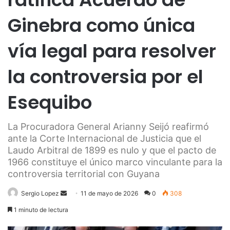
Ginebra como única
vía legal para resolver
la controversia por el
Esequibo
La Procuradora General Arianny Seijó reafirmó
ante la Corte Internacional de Justicia que el
Laudo Arbitral de 1899 es nulo y que el pacto de
1966 constituye el único marco vinculante para la
controversia territorial con Guyana
Send
Sergio Lopez
11 de mayo de 2026
0
308
an
1 minuto de lectura
email