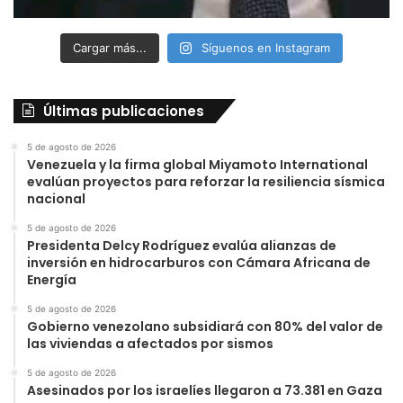
Cargar más...
Síguenos en Instagram
Últimas publicaciones
5 de agosto de 2026
Venezuela y la firma global Miyamoto International
evalúan proyectos para reforzar la resiliencia sísmica
nacional
5 de agosto de 2026
Presidenta Delcy Rodríguez evalúa alianzas de
inversión en hidrocarburos con Cámara Africana de
Energía
5 de agosto de 2026
Gobierno venezolano subsidiará con 80% del valor de
las viviendas a afectados por sismos
5 de agosto de 2026
Asesinados por los israelíes llegaron a 73.381 en Gaza