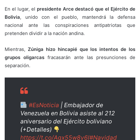
En el lugar, el
presidente Arce destacó que el Ejército de
Bolivia
, unido con el pueblo, mantendrá la defensa
nacional ante las conspiraciones antipatriotas que
pretenden dividir a la nación andina.
Mientras,
Zúniga hizo hincapié que los intentos de los
grupos oligarcas
fracasarán ante las presunciones de
separación.
#EsNoticia
| Embajador de
Venezuela en Bolivia asiste al 212
aniversario del Ejército boliviano
(+Detalles)
https://t.co/Agx55w8y6I
#Navidad