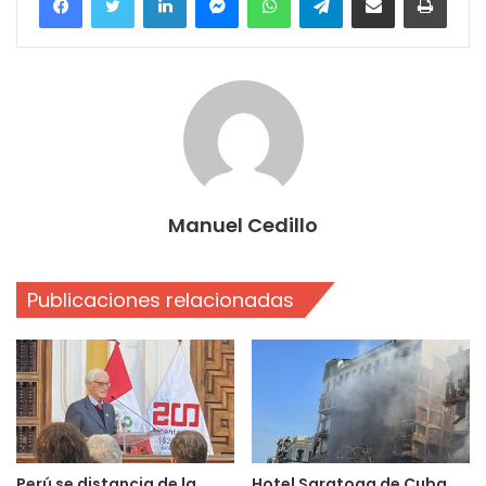
Manuel Cedillo
Publicaciones relacionadas
Perú se distancia de la
Hotel Saratoga de Cuba