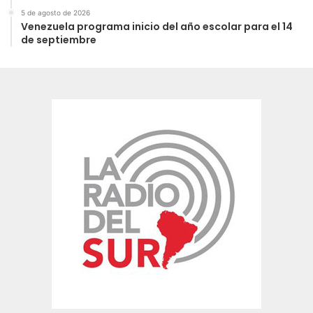
5 de agosto de 2026
Venezuela programa inicio del año escolar para el 14
de septiembre