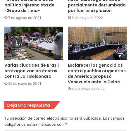
política injerencista del
parcialmente derrumbado
«Grupo de Lima»
por fuerte explosión
7 de agosto de 2021
6 de mayo de 2022
Varias ciudades de Brasil
Esclarecer los genocidios
protagonizan protestas
contra pueblos originarios
contra Jair Bolsonaro
de América propusó
Venezuela ante la Celac
29 de mayo de 2021
19 de mayo de 2022
Deja una respuesta
Tu dirección de correo electrónico no será publicada.
Los campos
obligatorios están marcados con
*