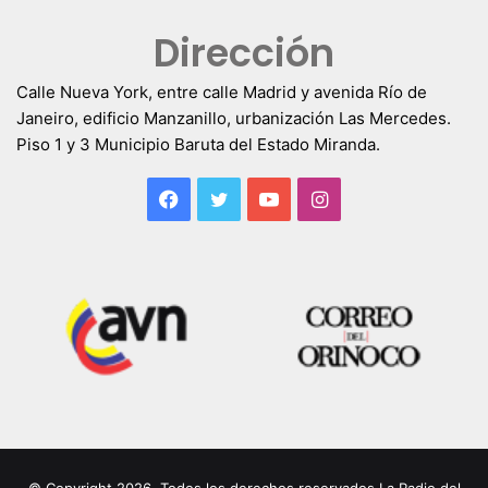
Dirección
Calle Nueva York, entre calle Madrid y avenida Río de
Janeiro, edificio Manzanillo, urbanización Las Mercedes.
Piso 1 y 3 Municipio Baruta del Estado Miranda.
Facebook
Twitter
YouTube
Instagram
© Copyright 2026, Todos los derechos reservados La Radio del