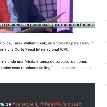
pública, Tarek William Saab
, en entrevista para TeleSur,
ela y la Corte Penal Internacional
(CPI).
viviendo una “visita intensa de trabajo, reuniones
a todas esas reuniones
se llegó a este acuerdo, a este
ral de
#Venezuela
,
@TarekWiliamSaab