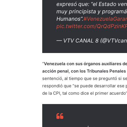
expresó que: “el Estado ven
muy principista y programá
Humanos”.
#VenezuelaGaran
pic.twitter.com/QrQdPzinK
— VTV CANAL 8 (@VTVcan
“
Venezuela con sus órganos auxiliares de j
acción penal, con los Tribunales Penales
sentenció, al tiempo que se preguntó si s
respondió que “se puede desarrollar ese 
de la CPI, tal como dice el primer acuerdo”