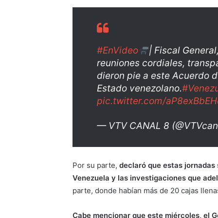
#EnVideo
| Fiscal General
reuniones cordiales, transp
dieron pie a este Acuerdo 
Estado venezolano.
#Venezu
pic.twitter.com/aP8exBbE
— VTV CANAL 8 (@VTVcan
Por su parte,
declaró que estas jornadas
Venezuela y las investigaciones que adel
parte, donde habían más de 20 cajas llen
Cabe mencionar que este miércoles, el Go