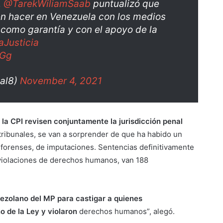
,
@TarekWiliamSaab
puntualizó que
en hacer en Venezuela con los medios
 como garantía y con el apoyo de la
aJusticia
eGg
al8)
November 4, 2021
la CPI revisen conjuntamente la jurisdicción penal
 tribunales, se van a sorprender de que ha habido un
s forenses, de imputaciones. Sentencias definitivamente
a violaciones de derechos humanos, van 188
ezolano del MP para castigar a quienes
 de la Ley y violaron
derechos humanos”, alegó.