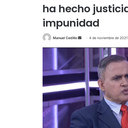
ha hecho justici
impunidad
Send
Manuel Cedillo
4 de noviembre de 2021
an
email