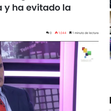
a y ha evitado la
0
1.044
1 minuto de lectura