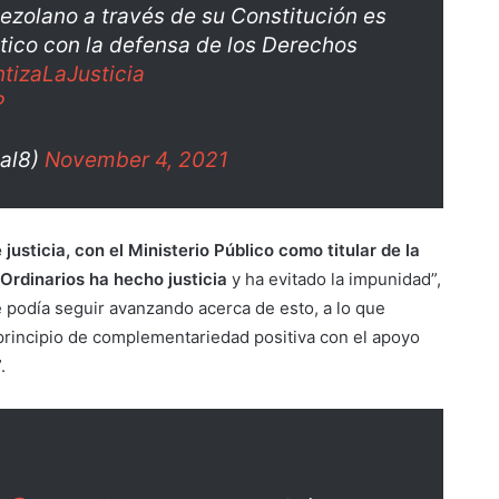
ezolano a través de su Constitución es
tico con la defensa de los Derechos
tizaLaJusticia
P
al8)
November 4, 2021
usticia, con el Ministerio Público como titular de la
 Ordinarios ha hecho justicia
y ha evitado la impunidad”,
e podía seguir avanzando acerca de esto, a lo que
principio de complementariedad positiva con el apoyo
.