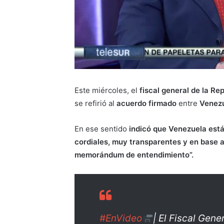
Este miércoles, el
fiscal general de la Re
se refirió al
acuerdo firmado
entre
Venezu
En ese sentido
indicó que Venezuela está 
cordiales, muy transparentes y en base 
memorándum de entendimiento”.
#EnVideo
| El Fiscal Gene