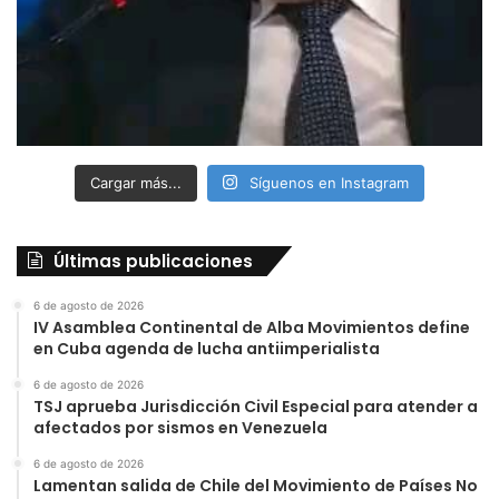
Cargar más...
Síguenos en Instagram
Últimas publicaciones
6 de agosto de 2026
IV Asamblea Continental de Alba Movimientos define
en Cuba agenda de lucha antiimperialista
6 de agosto de 2026
TSJ aprueba Jurisdicción Civil Especial para atender a
afectados por sismos en Venezuela
6 de agosto de 2026
Lamentan salida de Chile del Movimiento de Países No