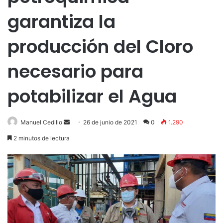
garantiza la
producción del Cloro
necesario para
potabilizar el Agua
Send
Manuel Cedillo
26 de junio de 2021
0
1.290
an
2 minutos de lectura
email