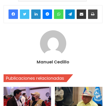
Facebook
Twitter
LinkedIn
Messenger
WhatsApp
Telegram
Compartir por correo electrónico
Imprim
Manuel Cedillo
Publicaciones relacionadas