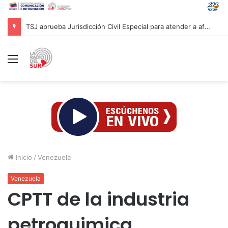
TSJ aprueba Jurisdicción Civil Especial para atender a afectados por sismos en Venezuela
Menú
Inicio
/
Venezuela
Venezuela
CPTT de la industria
petroquimica