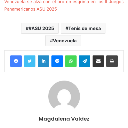
Venezuela se alza con el oro en esgrima en los II Juegos
Panamericanos ASU 2025
#ASU 2025
Tenis de mesa
Venezuela
Facebook
Twitter
LinkedIn
Messenger
WhatsApp
Telegram
Compartir por correo electrónico
Imprim
Magdalena Valdez