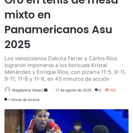
mixto en
Panamericanos Asu
2025
Los venezolanos Dakota Ferrer y Carlos Ríos
lograron imponerse a los boricuas Kristal
Menéndez y Enrique Ríos, con pizarra 11-5, 9-11,
9-11, 11-8 y 11-8, en 45 minutos de acción
Send
Magdalena Valdez
17 de agosto de 2025
0
482
an
1 minuto de lectura
email