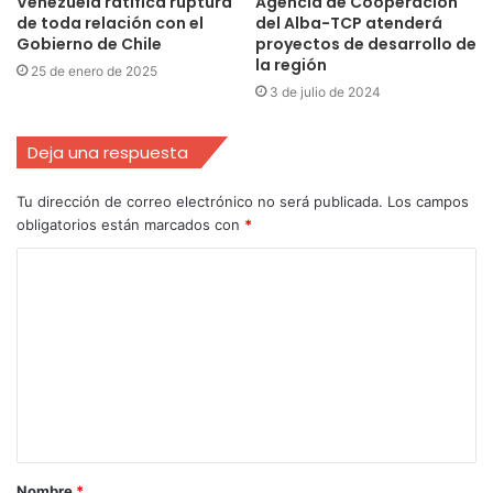
Venezuela ratifica ruptura
Agencia de Cooperación
de toda relación con el
del Alba-TCP atenderá
Gobierno de Chile
proyectos de desarrollo de
la región
25 de enero de 2025
3 de julio de 2024
Deja una respuesta
Tu dirección de correo electrónico no será publicada.
Los campos
obligatorios están marcados con
*
Nombre
*