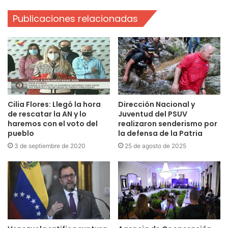
Publicaciones relacionadas
Cilia Flores: Llegó la hora
Dirección Nacional y
de rescatar la AN y lo
Juventud del PSUV
haremos con el voto del
realizaron senderismo por
pueblo
la defensa de la Patria
3 de septiembre de 2020
25 de agosto de 2025