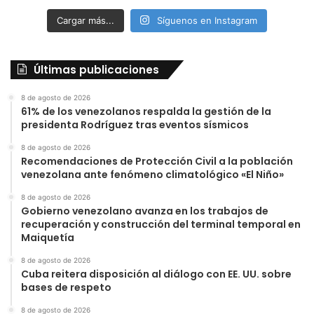
Cargar más...
Síguenos en Instagram
Últimas publicaciones
8 de agosto de 2026
61% de los venezolanos respalda la gestión de la
presidenta Rodríguez tras eventos sísmicos
8 de agosto de 2026
Recomendaciones de Protección Civil a la población
venezolana ante fenómeno climatológico «El Niño»
8 de agosto de 2026
Gobierno venezolano avanza en los trabajos de
recuperación y construcción del terminal temporal en
Maiquetía
8 de agosto de 2026
Cuba reitera disposición al diálogo con EE. UU. sobre
bases de respeto
8 de agosto de 2026