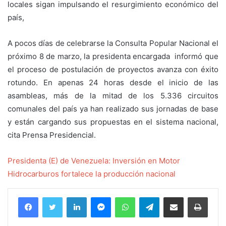
locales sigan impulsando el resurgimiento económico del
país,
A pocos días de celebrarse la Consulta Popular Nacional el
próximo 8 de marzo, la presidenta encargada informó que
el proceso de postulación de proyectos avanza con éxito
rotundo. En apenas 24 horas desde el inicio de las
asambleas, más de la mitad de los 5.336 circuitos
comunales del país ya han realizado sus jornadas de base
y están cargando sus propuestas en el sistema nacional,
cita Prensa Presidencial.
Presidenta (E) de Venezuela: Inversión en Motor
Hidrocarburos fortalece la producción nacional
Facebook
Twitter
LinkedIn
Messenger
WhatsApp
Telegram
Compartir por correo electrónico
Imprim