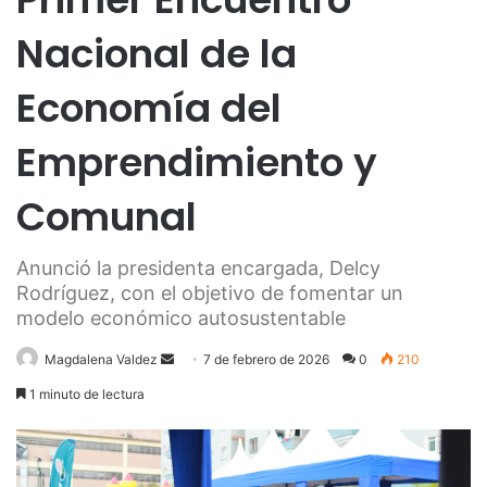
Nacional de la
Economía del
Emprendimiento y
Comunal
Anunció la presidenta encargada, Delcy
Rodríguez, con el objetivo de fomentar un
modelo económico autosustentable
Send
Magdalena Valdez
7 de febrero de 2026
0
210
an
1 minuto de lectura
email