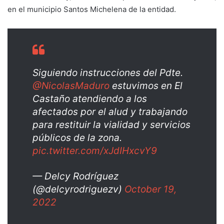
en el municipio Santos Michelena de la entidad.
Siguiendo instrucciones del Pdte.
@NicolasMaduro
estuvimos en El
Castaño atendiendo a los
afectados por el alud y trabajando
para restituir la vialidad y servicios
públicos de la zona.
pic.twitter.com/xJdIHxcvY9
— Delcy Rodríguez
(@delcyrodriguezv)
October 19,
2022