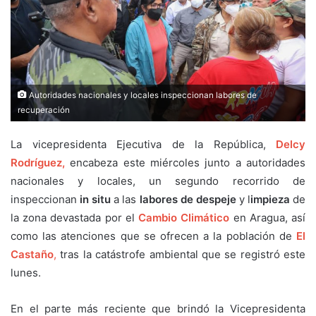
Autoridades nacionales y locales inspeccionan labores de
recuperación
La vicepresidenta Ejecutiva de la República,
Delcy
Rodríguez,
encabeza este miércoles junto a autoridades
nacionales y locales, un segundo recorrido de
inspeccionan
in situ
a las
labores de despeje
y l
impieza
de
la zona devastada por el
Cambio Climático
en Aragua, así
como las atenciones que se ofrecen a la población de
El
Castaño
,
tras la catástrofe ambiental que se registró este
lunes.
En el parte más reciente que brindó la Vicepresidenta