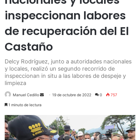
inspeccionan labores
de recuperación del El
Castaño
Delcy Rodríguez, junto a autoridades nacionales
y locales, realizó un segundo recorrido de
inspeccionan in situ a las labores de despeje y
limpieza
Send
Manuel Cedillo
19 de octubre de 2022
0
757
an
1 minuto de lectura
email