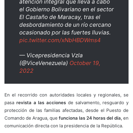
atención integral que lleva a cabo
el Gobierno Bolivariano en el sector
El Castaño de Maracay, tras el
desbordamiento de un río cercano
ocasionado por las fuertes lluvias.
pic.twitter.com/xNbHBDWms4
— Vicepresidencia Vzla
(@ViceVenezuela)
October 19,
2022
En el recorrido con autoridades locales y regionales, se
pasa
revista a las acciones
de salvamento, resguardo y
protección de las familias afectadas, desde el Puesto de
Comando de Aragua, que
funciona las 24 horas del día,
en
comunicación directa con la presidencia de la República.