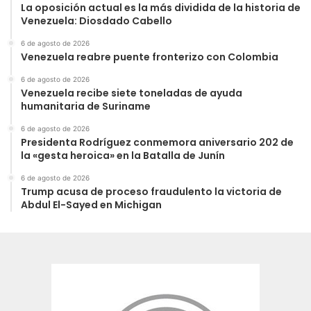
‎La oposición actual es la más dividida de la historia de
Venezuela: Diosdado Cabello
6 de agosto de 2026
Venezuela reabre puente fronterizo con Colombia
6 de agosto de 2026
Venezuela recibe siete toneladas de ayuda
humanitaria de Suriname
6 de agosto de 2026
Presidenta Rodríguez conmemora aniversario 202 de
la «gesta heroica» en la Batalla de Junín
6 de agosto de 2026
Trump acusa de proceso fraudulento la victoria de
Abdul El-Sayed en Michigan