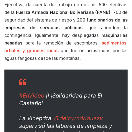
Ejecutiva, da cuenta del trabajo de dos mil 500 efectivos
de la
Fuerza Armada Nacional Bolivariana (FANB)
, 700 de
seguridad del sistema de riesgo y
200 funcionarios de las
empresas de servicios públicos
, que atienden la
contingencia. Igualmente, hay desplegadas
maquinarias
pesadas
para la remoción de escombros,
sedimentos,
árboles y grandes rocas
que fueron arrastrados por las
aguas fangosas desde las montañas.
#EnVideo
|| ¡Solidaridad para El
Castaño!
La Vicepdta.
@delcyrodriguezv
supervisó las labores de limpieza y