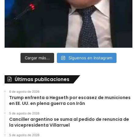
Cargar más...
Síguenos en Instagram
Últimas publicaciones
6 de agosto de 2026
Trump enfrenta a Hegseth por escasez de municiones
en EE. UU. en plena guerra con Irán
5 de agosto de 2026
Canciller argentino se suma al pedido de renuncia de
la vicepresidenta Villarruel
5 de agosto de 2026