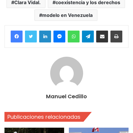
Clara Vidal.
coexistencia y los derechos
modelo en Venezuela
Facebook
Twitter
LinkedIn
Messenger
WhatsApp
Telegram
Compartir por correo electrónico
Imprim
Manuel Cedillo
Publicaciones relacionadas