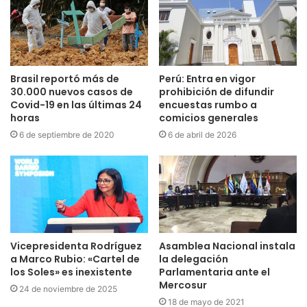
Brasil reportó más de
Perú: Entra en vigor
30.000 nuevos casos de
prohibición de difundir
Covid-19 en las últimas 24
encuestas rumbo a
horas
comicios generales
6 de septiembre de 2020
6 de abril de 2026
Vicepresidenta Rodríguez
Asamblea Nacional instala
a Marco Rubio: «Cartel de
la delegación
los Soles» es inexistente
Parlamentaria ante el
Mercosur
24 de noviembre de 2025
18 de mayo de 2021