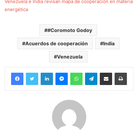
Venezuela e India revisan mapa de cooperación en materia
energética
#Coromoto Godoy
Acuerdos de cooperación
India
Venezuela
Facebook
Twitter
LinkedIn
Messenger
WhatsApp
Telegram
Compartir por correo electrónico
Imprim