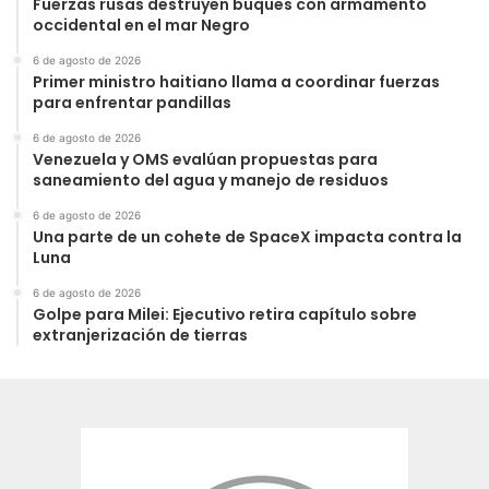
Fuerzas rusas destruyen buques con armamento
occidental en el mar Negro
6 de agosto de 2026
Primer ministro haitiano llama a coordinar fuerzas
para enfrentar pandillas
6 de agosto de 2026
Venezuela y OMS evalúan propuestas para
saneamiento del agua y manejo de residuos
6 de agosto de 2026
Una parte de un cohete de SpaceX impacta contra la
Luna
6 de agosto de 2026
Golpe para Milei: Ejecutivo retira capítulo sobre
extranjerización de tierras