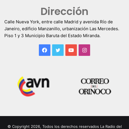
Dirección
Calle Nueva York, entre calle Madrid y avenida Río de
Janeiro, edificio Manzanillo, urbanización Las Mercedes.
Piso 1 y 3 Municipio Baruta del Estado Miranda.
Facebook
Twitter
YouTube
Instagram
© Copyright 2026, Todos los derechos reservados La Radio del