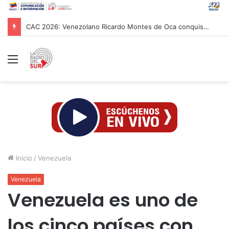
CAC 2026: Venezolano Ricardo Montes de Oca conquista Oro en salto con pértiga
Menú
Inicio
/
Venezuela
Venezuela
Venezuela es uno de
los cinco países con