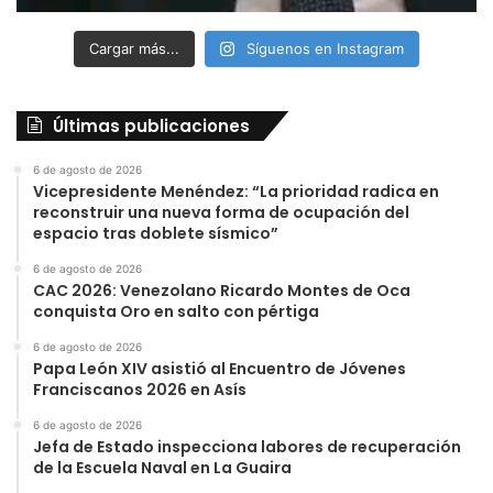
Cargar más...
Síguenos en Instagram
Últimas publicaciones
6 de agosto de 2026
Vicepresidente Menéndez: “La prioridad radica en
reconstruir una nueva forma de ocupación del
espacio tras doblete sísmico”
6 de agosto de 2026
CAC 2026: Venezolano Ricardo Montes de Oca
conquista Oro en salto con pértiga
6 de agosto de 2026
Papa León XIV asistió al Encuentro de Jóvenes
Franciscanos 2026 en Asís
6 de agosto de 2026
Jefa de Estado inspecciona labores de recuperación
de la Escuela Naval en La Guaira