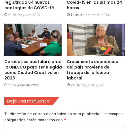
registrado 64 nuevos
Covid-19 en las últimas 24
contagios de COVID-19
horas
21 de mayo de 2022
11 de diciembre de 2022
Caracas se postulará ante
Crecimiento económico
la UNESCO para ser elegida
del país proviene del
como Ciudad Creativa en
trabajo de la fuerza
2023
laboral
11 de junio de 2022
24 de mayo de 2022
Deja una respuesta
Tu dirección de correo electrónico no será publicada.
Los campos
obligatorios están marcados con
*