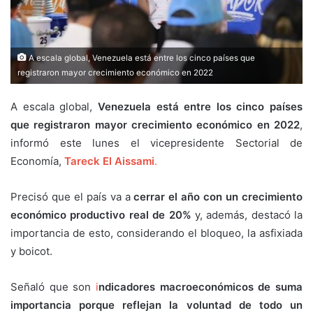
A escala global, Venezuela está entre los cinco países que
registraron mayor crecimiento económico en 2022
A escala global,
Venezuela está entre los cinco países
que registraron mayor crecimiento económico en 2022
,
informó este lunes el vicepresidente Sectorial de
Economía,
Tareck El Aissami
.
Precisó que el país va a
cerrar el año con un crecimiento
económico productivo real de 20%
y, además, destacó la
importancia de esto, considerando el bloqueo, la asfixiada
y boicot.
Señaló que son
i
ndicadores macroeconómicos de suma
importancia porque reflejan la voluntad de todo un