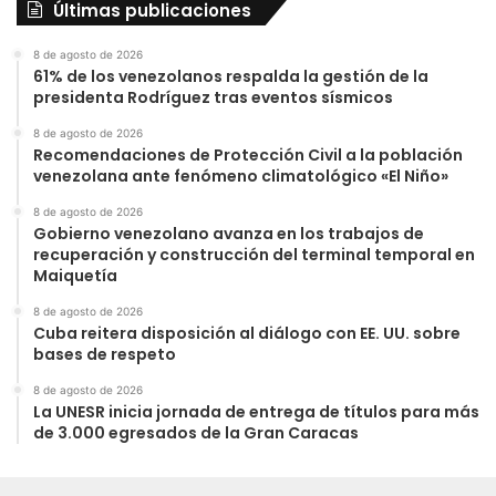
Últimas publicaciones
8 de agosto de 2026
61% de los venezolanos respalda la gestión de la
presidenta Rodríguez tras eventos sísmicos
8 de agosto de 2026
Recomendaciones de Protección Civil a la población
venezolana ante fenómeno climatológico «El Niño»
8 de agosto de 2026
Gobierno venezolano avanza en los trabajos de
recuperación y construcción del terminal temporal en
Maiquetía
8 de agosto de 2026
Cuba reitera disposición al diálogo con EE. UU. sobre
bases de respeto
8 de agosto de 2026
La UNESR inicia jornada de entrega de títulos para más
de 3.000 egresados de la Gran Caracas