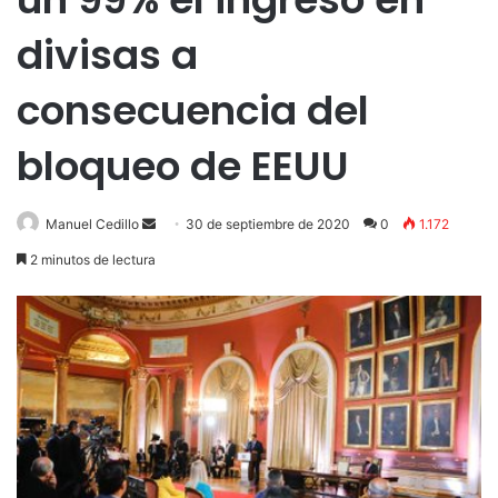
divisas a
consecuencia del
bloqueo de EEUU
Send
Manuel Cedillo
30 de septiembre de 2020
0
1.172
an
2 minutos de lectura
email