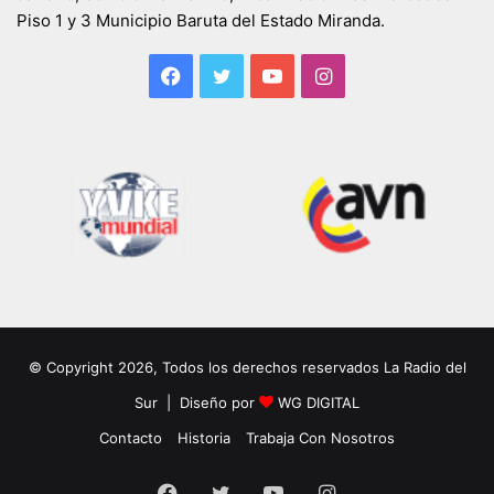
Piso 1 y 3 Municipio Baruta del Estado Miranda.
Facebook
Twitter
YouTube
Instagram
© Copyright 2026, Todos los derechos reservados La Radio del
Sur | Diseño por
WG DIGITAL
Contacto
Historia
Trabaja Con Nosotros
Facebook
Twitter
YouTube
Instagram