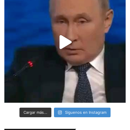
Cargar más...
Síguenos en Instagram