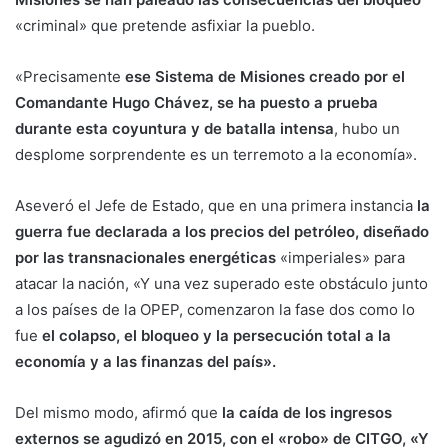
«criminal» que pretende asfixiar la pueblo.
«Precisamente
ese Sistema de Misiones creado por el
Comandante Hugo Chávez, se ha puesto a prueba
durante esta coyuntura y de batalla intensa
, hubo un
desplome sorprendente es un terremoto a la economía».
Aseveró el Jefe de Estado, que en una primera instancia
la
guerra fue declarada a los precios del petróleo, diseñado
por las transnacionales energéticas
«imperiales» para
atacar la nación, «Y una vez superado este obstáculo junto
a los países de la OPEP, comenzaron la fase dos como lo
fue
el colapso, el bloqueo y la persecución total a la
economía y a las finanzas del país».
Del mismo modo, afirmó que
la caída de los ingresos
externos se agudizó en 2015, con el «robo» de CITGO, «Y