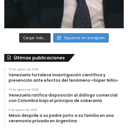
Cargar más...
Síguenos en Instagram
Últimas publicaciones
10 de agosto de 2026
Venezuela fortalece investigación científica y
prevención ante efectos del fenómeno «Súper Niño»
10 de agosto de 2026
Venezuela ratifica disposición al diálogo comercial
con Colombia bajo el principio de soberanía
9 de agosto de 2026
Messi despide a su padre junto a su familia en una
ceremonia privada en Argentina