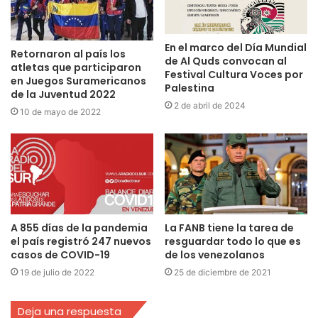
En el marco del Día Mundial
Retornaron al país los
de Al Quds convocan al
atletas que participaron
Festival Cultura Voces por
en Juegos Suramericanos
Palestina
de la Juventud 2022
2 de abril de 2024
10 de mayo de 2022
A 855 días de la pandemia
La FANB tiene la tarea de
el país registró 247 nuevos
resguardar todo lo que es
casos de COVID-19
de los venezolanos
19 de julio de 2022
25 de diciembre de 2021
Deja una respuesta