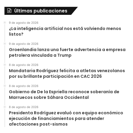
Últimas publicaciones
9 de agosto de 2026
¿La inteligencia artificial nos está volviendo menos
listos?
9 de agosto de 2026
Groenlandia lanza una fuerte advertencia a empresa
petrolera vinculada a Trump
8 de agosto de 2026
Mandataria Rodríguez felicita a atletas venezolanos
por su brillante participación en CAC 2026
8 de agosto de 2026
Gobierno de De la Espriella reconoce soberanía de
Marruecos sobre Sáhara Occidental
8 de agosto de 2026
Presidenta Rodríguez evaluó con equipo económico
ejecución de financiamientos para atender
afectaciones post-sismos