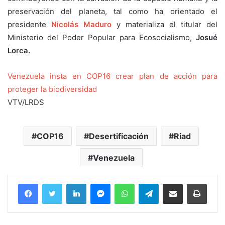
preservación del planeta, tal como ha orientado el
presidente
Nicolás Maduro
y materializa el titular del
Ministerio del Poder Popular para Ecosocialismo,
Josué
Lorca.
Venezuela insta en COP16 crear plan de acción para
proteger la biodiversidad
VTV/LRDS
COP16
Desertificación
Riad
Venezuela
Facebook
Twitter
LinkedIn
Messenger
WhatsApp
Telegram
Compartir por correo electrónico
Imprim