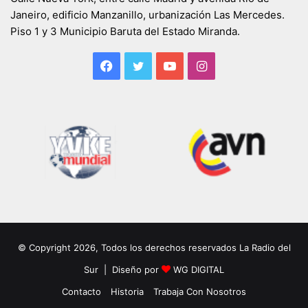
Janeiro, edificio Manzanillo, urbanización Las Mercedes.
Piso 1 y 3 Municipio Baruta del Estado Miranda.
Facebook
Twitter
YouTube
Instagram
© Copyright 2026, Todos los derechos reservados La Radio del
Sur | Diseño por
WG DIGITAL
Contacto
Historia
Trabaja Con Nosotros