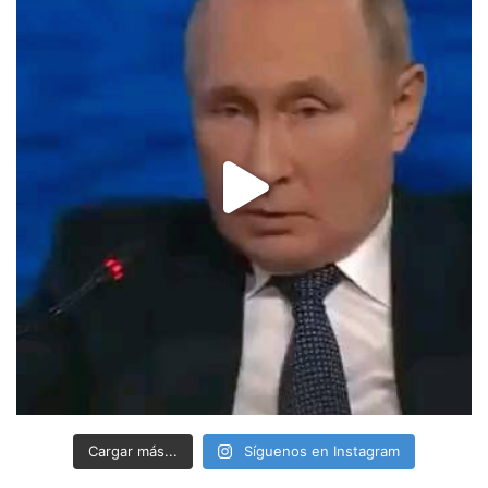
Cargar más...
Síguenos en Instagram