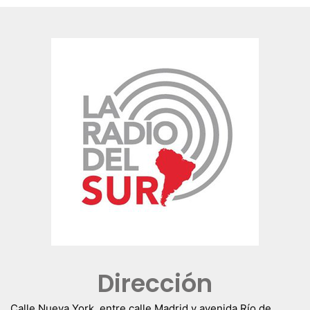
Dirección
Calle Nueva York, entre calle Madrid y avenida Río de