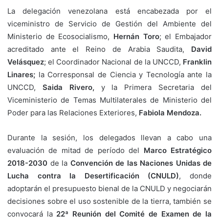
La delegación venezolana está encabezada por el
viceministro de Servicio de Gestión del Ambiente del
Ministerio de Ecosocialismo,
Hernán Toro
; el Embajador
acreditado ante el Reino de Arabia Saudita,
David
Velásquez
; el Coordinador Nacional de la UNCCD,
Franklin
Linares;
la Corresponsal de Ciencia y Tecnología ante la
UNCCD,
Saida Rivero,
y la Primera Secretaria del
Viceministerio de Temas Multilaterales de Ministerio del
Poder para las Relaciones Exteriores,
Fabiola Mendoza.
Durante la sesión, los delegados llevan a cabo una
evaluación de mitad de período del
Marco Estratégico
2018-2030
de la
Convención de las Naciones Unidas de
Lucha contra la Desertificación (CNULD)
, donde
adoptarán el presupuesto bienal de la CNULD y negociarán
decisiones sobre el uso sostenible de la tierra, también se
convocará la
22ª Reunión del Comité de Examen de la