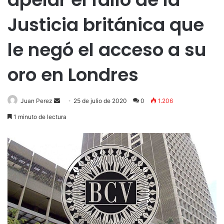
Justicia británica que
le negó el acceso a su
oro en Londres
Send
Juan Perez
25 de julio de 2020
0
1.206
an
1 minuto de lectura
email