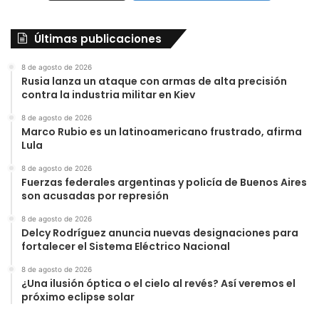
Últimas publicaciones
8 de agosto de 2026
Rusia lanza un ataque con armas de alta precisión
contra la industria militar en Kiev
8 de agosto de 2026
Marco Rubio es un latinoamericano frustrado, afirma
Lula
8 de agosto de 2026
Fuerzas federales argentinas y policía de Buenos Aires
son acusadas por represión
8 de agosto de 2026
Delcy Rodríguez anuncia nuevas designaciones para
fortalecer el Sistema Eléctrico Nacional
8 de agosto de 2026
¿Una ilusión óptica o el cielo al revés? Así veremos el
próximo eclipse solar