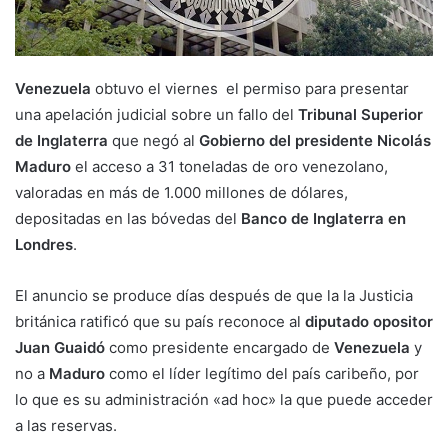
Venezuela
obtuvo el viernes el permiso para presentar
una apelación judicial sobre un fallo del
Tribunal Superior
de Inglaterra
que negó al
Gobierno del presidente Nicolás
Maduro
el acceso a 31 toneladas de oro venezolano,
valoradas en más de 1.000 millones de dólares,
depositadas en las bóvedas del
Banco de Inglaterra en
Londres
.
El anuncio se produce días después de que la la Justicia
británica ratificó que su país reconoce al
diputado opositor
Juan Guaidó
como presidente encargado de
Venezuela
y
no a
Maduro
como el líder legítimo del país caribeño, por
lo que es su administración «ad hoc» la que puede acceder
a las reservas.