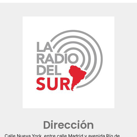
Dirección
Calle Nueva York, entre calle Madrid y avenida Río de