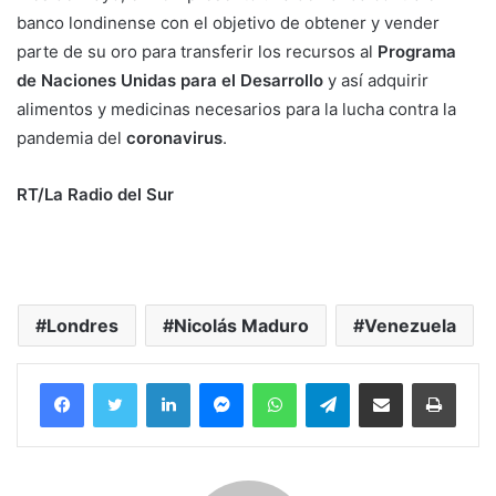
banco londinense con el objetivo de obtener y vender
parte de su oro para transferir los recursos al
Programa
de Naciones Unidas para el Desarrollo
y así adquirir
alimentos y medicinas necesarios para la lucha contra la
pandemia del
coronavirus
.
RT/La Radio del Sur
Londres
Nicolás Maduro
Venezuela
Facebook
Twitter
LinkedIn
Messenger
WhatsApp
Telegram
Compartir por correo electrónico
Imprim