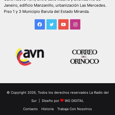
Janeiro, edificio Manzanillo, urbanización Las Mercedes.
Piso 1 y 3 Municipio Baruta del Estado Miranda.
Facebook
Twitter
YouTube
Instagram
© Copyright 2026, Todos los derechos reservados La Radio del
Sur | Diseño por
WG DIGITAL
Contacto
Historia
Trabaja Con Nosotros