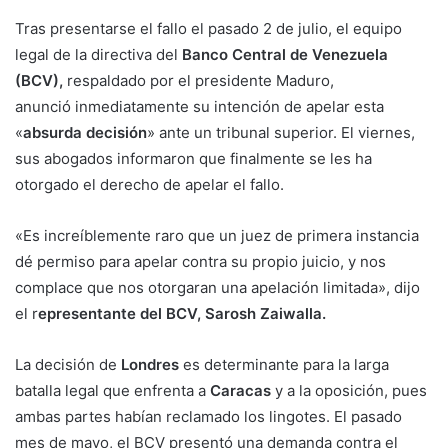
Tras presentarse el fallo el pasado 2 de julio, el equipo
legal de la directiva del
Banco Central de Venezuela
(BCV),
respaldado por el presidente Maduro,
anunció inmediatamente su intención de apelar esta
«
absurda decisión
» ante un tribunal superior. El viernes,
sus abogados informaron que finalmente se les ha
otorgado el derecho de apelar el fallo.
«Es increíblemente raro que un juez de primera instancia
dé permiso para apelar contra su propio juicio, y nos
complace que nos otorgaran una apelación limitada», dijo
el r
epresentante del BCV, Sarosh Zaiwalla.
La decisión de
Londres
es determinante para la larga
batalla legal que enfrenta a
Caracas
y a la oposición, pues
ambas partes habían reclamado los lingotes. El pasado
mes de mayo, el BCV presentó una demanda contra el