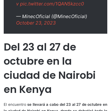
v
pic.twitter.com/1QAN5kzcc0
— MinecOficial (@MinecOficial)
October 23, 2023
Del 23 al 27 de
octubre en la
ciudad de Nairobi
en Kenya
El encuentro
se llevará a cabo del 23 al 27 de octubre en
la ciudad de Nairobi en Kenya, donde se debatirá todo lo