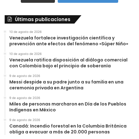
Últimas publicaciones
10 de agosto de 2026
Venezuela fortalece investigación científica y
prevención ante efectos del fenómeno «Súper Niño»
10 de agosto de 2026
Venezuela ratifica disposición al diálogo comercial
con Colombia bajo el principio de soberanía
9 de agosto de 2026
Messi despide a su padre junto a su familia en una
ceremonia privada en Argentina
9 de agosto de 2026
Miles de personas marcharon en Día de los Pueblos
Indígenas en México
9 de agosto de 2026
Canadá: Incendio forestal en la Columbia Británica
obliga a evacuar a más de 20.000 personas