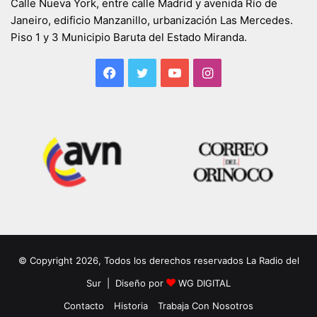
Calle Nueva York, entre calle Madrid y avenida Río de
Janeiro, edificio Manzanillo, urbanización Las Mercedes.
Piso 1 y 3 Municipio Baruta del Estado Miranda.
Facebook
Twitter
YouTube
Instagram
© Copyright 2026, Todos los derechos reservados La Radio del
Sur | Diseño por
WG DIGITAL
Contacto
Historia
Trabaja Con Nosotros