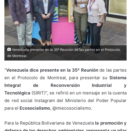
Venezuela presente en la 35ª Reunión de las partes en el Protocolo
de Montreal
“
Venezuela dice presente en la 35ª Reunión
de las partes
en el Protocolo de Montreal, para presentar su
Sistema
Integral de Reconversión Industrial y
Tecnológica
(SIRIT)”, se refirió en un mensaje en la cuenta
de red social Instagram del Ministerio del Poder Popular
para el
Ecosocialismo
, @miecosocialismo.
Para la República Bolivariana de Venezuela
la promoción y
defensa de los derechos ambientales, representa un pilar