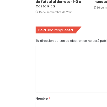
de Futsal al derrotar 1-0 a
inundac
Costa Rica
16 de m
15 de septiembre de 2021
Deja una respuesta
Tu dirección de correo electrónico no será publ
Nombre
*