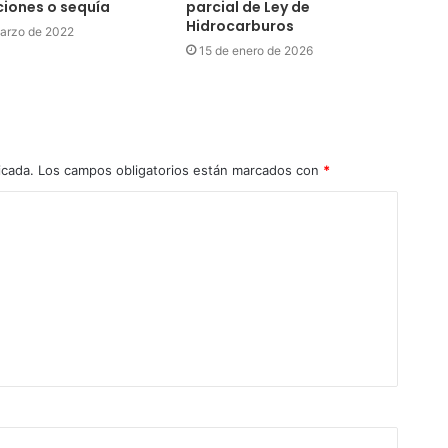
iones o sequía
parcial de Ley de
Hidrocarburos
arzo de 2022
15 de enero de 2026
icada.
Los campos obligatorios están marcados con
*