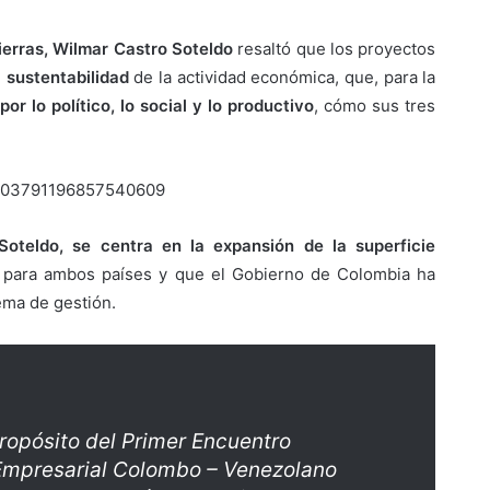
ierras, Wilmar Castro Soteldo
resaltó que los proyectos
a sustentabilidad
de la actividad económica, que, para la
r lo político, lo social y lo productivo
, cómo sus tres
/1603791196857540609
Soteldo, se centra en la expansión de la superficie
 para ambos países y que el Gobierno de Colombia ha
ema de gestión.
propósito del Primer Encuentro
Empresarial Colombo – Venezolano