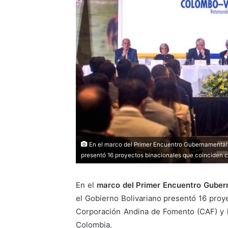
En el marco del Primer Encuentro Gubernamental 
presentó 16 proyectos binacionales que coinciden c
En el
marco del Primer Encuentro Guber
el Gobierno Bolivariano presentó 16 proye
Corporación Andina de Fomento (CAF) y l
Colombia.