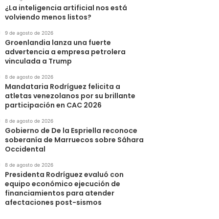
¿La inteligencia artificial nos está
volviendo menos listos?
9 de agosto de 2026
Groenlandia lanza una fuerte
advertencia a empresa petrolera
vinculada a Trump
8 de agosto de 2026
Mandataria Rodríguez felicita a
atletas venezolanos por su brillante
participación en CAC 2026
8 de agosto de 2026
Gobierno de De la Espriella reconoce
soberanía de Marruecos sobre Sáhara
Occidental
8 de agosto de 2026
Presidenta Rodríguez evaluó con
equipo económico ejecución de
financiamientos para atender
afectaciones post-sismos