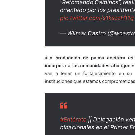
“Retomando Caminos”, real
orientado por los presiden
pic.twitter.com/s1kszzH11q
— Wilmar Castro (@wcast
«
La producción de palma aceitera es 
incorpora a las comunidades aborígene
van a tener un fortalecimiento en su
instituciones que estamos comprometidas 
#Entérate
|| Delegación ve
binacionales en el Primer 