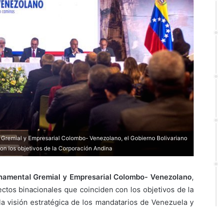
Gremial y Empresarial Colombo- Venezolano, el Gobierno Bolivariano
on los objetivos de la Corporación Andina
namental Gremial y Empresarial Colombo- Venezolano
,
ctos binacionales que coinciden con los objetivos de la
a visión estratégica de los mandatarios de Venezuela y