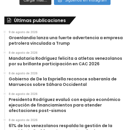
Cargar más...
Síguenos en Instagram
Últimas publicaciones
9 de agosto de 2026
Groenlandia lanza una fuerte advertencia a empresa
petrolera vinculada a Trump
8 de agosto de 2026
Mandataria Rodríguez felicita a atletas venezolanos
por su brillante participación en CAC 2026
8 de agosto de 2026
Gobierno de De la Espriella reconoce soberanía de
Marruecos sobre Sáhara Occidental
8 de agosto de 2026
Presidenta Rodríguez evaluó con equipo económico
ejecución de financiamientos para atender
afectaciones post-sismos
8 de agosto de 2026
61% de los venezolanos respalda la gestión de la