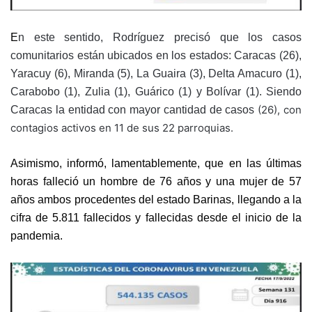
E
n este sentido, Rodríguez precisó que los casos
comunitarios están ubicados en los estados: Caracas (26),
Yaracuy (6), Miranda (5), La Guaira (3), Delta Amacuro (1),
Carabobo (1), Zulia (1), Guárico (1) y Bolívar (1). Siendo
(26), con
Caracas la entidad con mayor cantidad de casos
contagios activos en 11 de sus 22 parroquias.
Asimismo, informó, lamentablemente, que en las últimas
horas falleció un hombre de 76 años y una mujer de 57
años ambos procedentes del estado Barinas, llegando a la
cifra de 5.811 fallecidos y fallecidas desde el inicio de la
pandemia.