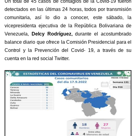
Un total de 45 casos de contagios de la C
ovid
-19 fueron
detectados en las últimas 24 horas, todos por transmisión
comunitaria,
así lo dio a conocer, este sábado, la
vicepresidenta ejecutiva de la República
Bolivariana de
Venezuela
,
Delcy Rodríguez,
durante el acostumbrado
balance diario que ofrece la Comisión Presidencial para el
Control y la Prevención de
l Covid- 19
, a través de su
cuenta en la red social Twitter.