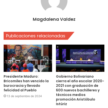
Magdalena Valdez
Publicaciones relacionadas
Presidente Maduro:
Gobierno Bolivariano
Bricomiles han vencido la
cierra el año escolar 2020-
burocracia y llevado
2021 con graduación de
felicidad al Pueblo
600 nuevos bachilleres y
técnicos medios
13 de septiembre de 2024
promoción Aristóbulo
Istúriz