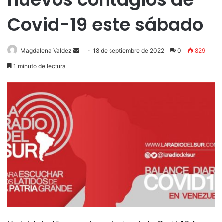
Covid-19 este sábado
Send
Magdalena Valdez
18 de septiembre de 2022
0
829
an
1 minuto de lectura
email