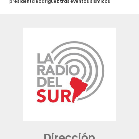
presidenta Rodríguez tras eventos sísmicos
Dirección