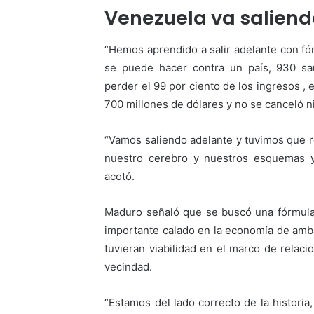
Venezuela va saliend
“Hemos aprendido a salir adelante con fó
se puede hacer contra un país, 930 sa
perder el 99 por ciento de los ingresos , 
700 millones de dólares y no se canceló ni
“Vamos saliendo adelante y tuvimos que r
nuestro cerebro y nuestros esquemas y
acotó.
Maduro señaló que se buscó una fórmula
importante calado en la economía de amba
tuvieran viabilidad en el marco de relac
vecindad.
“Estamos del lado correcto de la histor