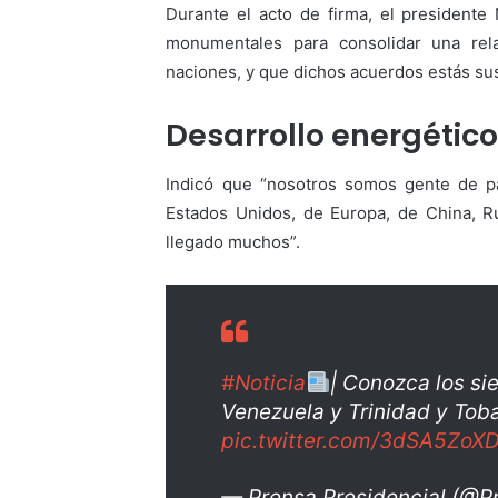
Durante el acto de firma, el president
monumentales para consolidar una re
naciones, y que dichos acuerdos estás sus
Desarrollo energétic
Indicó que “nosotros somos gente de pal
Estados Unidos, de Europa, de China, R
llegado muchos”.
#Noticia
| Conozca los s
Venezuela y Trinidad y To
pic.twitter.com/3dSA5ZoX
— Prensa Presidencial (@P