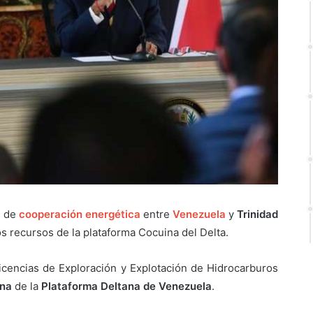
s de
cooperación energética
entre
Venezuela
y
Trinidad
 los recursos de la plataforma Cocuina del Delta.
cencias de Exploración y Explotación de Hidrocarburos
na
de la
Plataforma Deltana de Venezuela
.