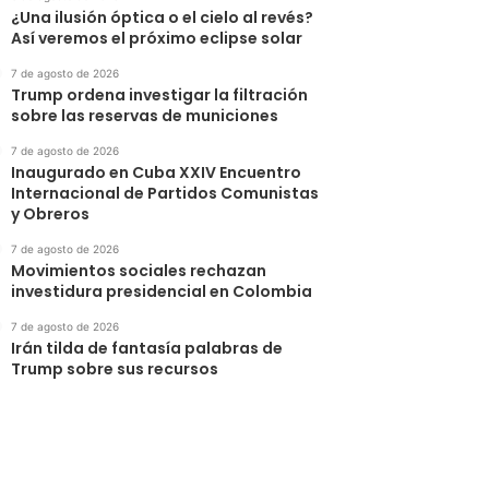
¿Una ilusión óptica o el cielo al revés?
Así veremos el próximo eclipse solar
7 de agosto de 2026
Trump ordena investigar la filtración
sobre las reservas de municiones
7 de agosto de 2026
Inaugurado en Cuba XXIV Encuentro
Internacional de Partidos Comunistas
y Obreros
7 de agosto de 2026
Movimientos sociales rechazan
investidura presidencial en Colombia
7 de agosto de 2026
Irán tilda de fantasía palabras de
Trump sobre sus recursos