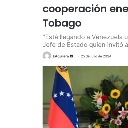
cooperación ene
Tobago
"Está llegando a Venezuela u
Jefe de Estado quien invitó a
Send
EAguilera
25 de julio de 2024
an
email