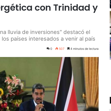
rgética con Trinidad y
na lluvia de inversiones" destacó el
 los países interesados a venir al país
0
507
4 minutos de lectura