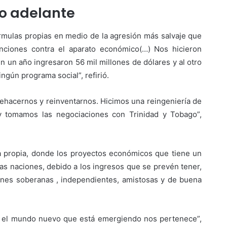
o adelante
rmulas propias en medio de la agresión más salvaje que
nciones contra el aparato económico(…) Nos hicieron
en un año ingresaron 56 mil millones de dólares y al otro
ngún programa social”, refirió.
ehacernos y reinventarnos. Hicimos una reingeniería de
 tomamos las negociaciones con Trinidad y Tobago”,
 propia, donde los proyectos económicos que tiene un
s naciones, debido a los ingresos que se prevén tener,
iones soberanas , independientes, amistosas y de buena
ia, el mundo nuevo que está emergiendo nos pertenece”,