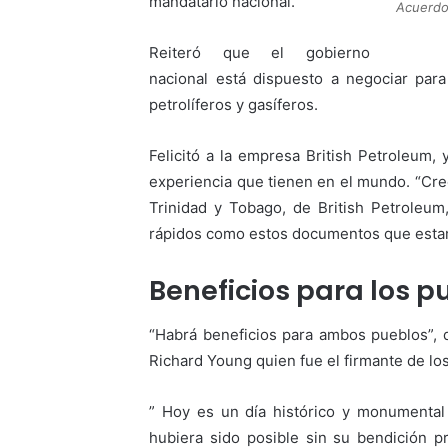
mandatario nacional.
Acuerdo
Reiteró que el gobierno
nacional está dispuesto a negociar par
petrolíferos y gasíferos.
Felicitó a la empresa British Petroleum
experiencia que tienen en el mundo. “Cre
Trinidad y Tobago, de British Petroleum
rápidos como estos documentos que estam
Beneficios para los p
“Habrá beneficios para ambos pueblos”, d
Richard Young quien fue el firmante de lo
” Hoy es un día histórico y monumental
hubiera sido posible sin su bendición 