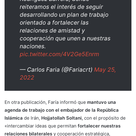
reiteramos el interés de seguir
desarrollando un plan de trabajo
orientado a fortalecer las
relaciones de amistad y
cooperación que unen a nuestras
naciones.
pic.twitter.com/4V2Ge5Enrm
— Carlos Faria (@Fariacrt)
May 25,
2022
En otra publicación, Faría informó que
mantuvo una
agenda de trabajo con el embajador de la República
Islámica
de Irán,
Hojjatollah Soltani,
con el propósito de
«intercambiar ideas que permitan
fortalecer nuestras
relaciones bilaterales
y cooperación estratégica,