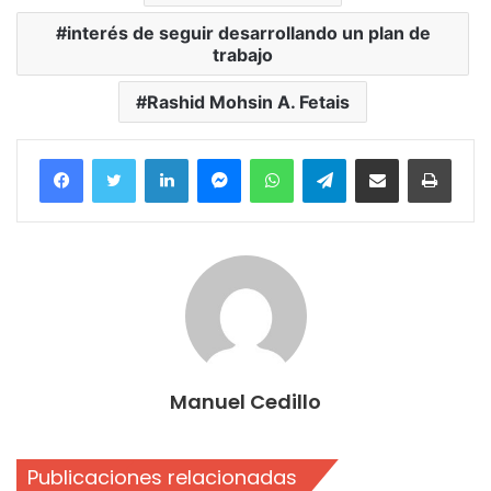
interés de seguir desarrollando un plan de
trabajo
Rashid Mohsin A. Fetais
Facebook
Twitter
LinkedIn
Messenger
WhatsApp
Telegram
Compartir por correo electrónico
Imprim
Manuel Cedillo
Publicaciones relacionadas