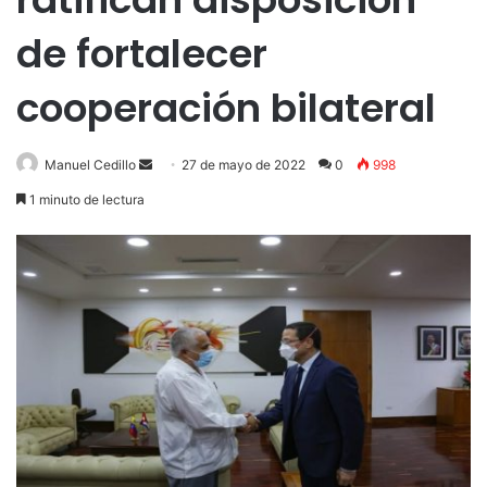
de fortalecer
cooperación bilateral
Send
Manuel Cedillo
27 de mayo de 2022
0
998
an
1 minuto de lectura
email