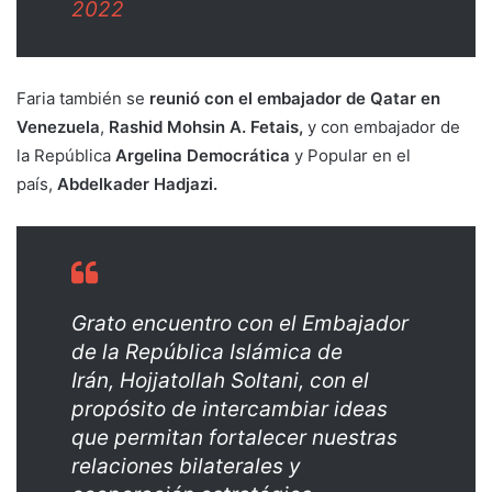
2022
Faria también se
reunió con el embajador de Qatar en
Venezuela
,
Rashid Mohsin A. Fetais,
y con embajador de
la República
Argelina Democrática
y Popular en el
país,
Abdelkader Hadjazi.
Grato encuentro con el Embajador
de la República Islámica de
Irán, Hojjatollah Soltani, con el
propósito de intercambiar ideas
que permitan fortalecer nuestras
relaciones bilaterales y