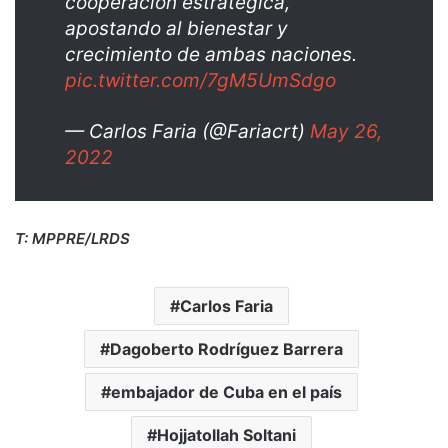
cooperación estratégica,
apostando al bienestar y
crecimiento de ambas naciones.
pic.twitter.com/7gM5UmSdgo
— Carlos Faria (@Fariacrt)
May 26,
2022
T: MPPRE/LRDS
Carlos Faria
Dagoberto Rodríguez Barrera
embajador de Cuba en el país
Hojjatollah Soltani