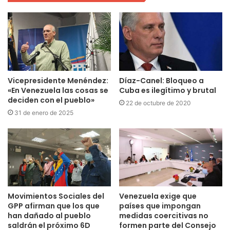
Vicepresidente Menéndez:
Díaz-Canel: Bloqueo a
«En Venezuela las cosas se
Cuba es ilegítimo y brutal
deciden con el pueblo»
22 de octubre de 2020
31 de enero de 2025
Movimientos Sociales del
Venezuela exige que
GPP afirman que los que
países que impongan
han dañado al pueblo
medidas coercitivas no
saldrán el próximo 6D
formen parte del Consejo