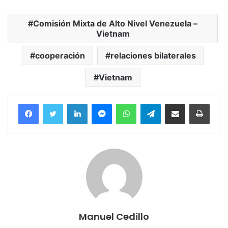
Comisión Mixta de Alto Nivel Venezuela –
Vietnam
cooperación
relaciones bilaterales
Vietnam
Facebook
Twitter
LinkedIn
Messenger
WhatsApp
Telegram
Compartir por correo electrónico
Imprim
Manuel Cedillo