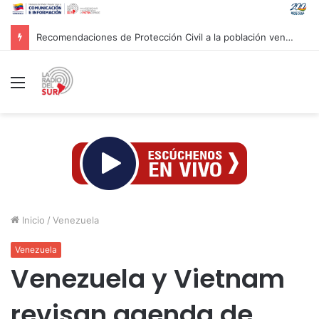
Recomendaciones de Protección Civil a la población venezolana ante fenómeno climatológico «El Niño»
Menú
Inicio
/
Venezuela
Venezuela
Venezuela y Vietnam
revisan agenda de