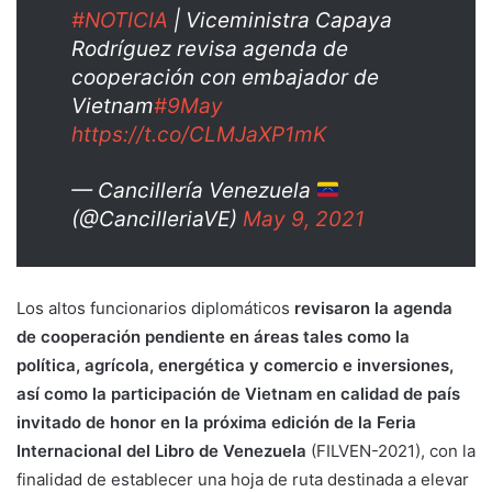
#NOTICIA
| Viceministra Capaya
Rodríguez revisa agenda de
cooperación con embajador de
Vietnam
#9May
https://t.co/CLMJaXP1mK
— Cancillería Venezuela
(@CancilleriaVE)
May 9, 2021
Los altos funcionarios diplomáticos
revisaron la agenda
de cooperación pendiente en áreas tales como la
política, agrícola, energética y comercio e inversiones,
así como la participación de Vietnam en calidad de país
invitado de honor en la próxima edición de la Feria
Internacional del Libro de Venezuela
(FILVEN-2021), con la
finalidad de establecer una hoja de ruta destinada a elevar