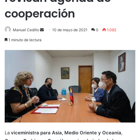
cooperación
Send
Manuel Cedillo
10 de mayo de 2021
0
1.092
an
1 minuto de lectura
email
La
viceministra para Asia, Medio Oriente y Oceanía
,