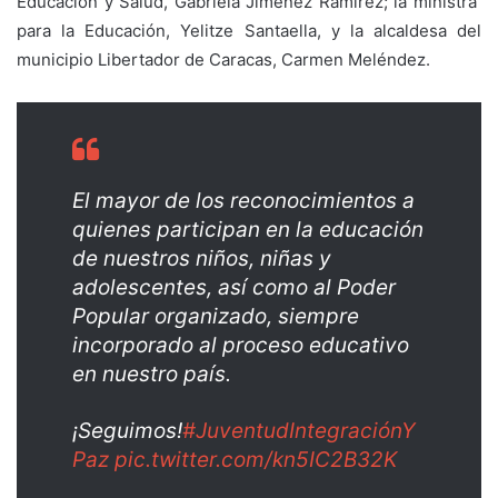
Educación y Salud, Gabriela Jiménez Ramírez; la ministra
para la Educación, Yelitze Santaella, y la alcaldesa del
municipio Libertador de Caracas, Carmen Meléndez.
El mayor de los reconocimientos a
quienes participan en la educación
de nuestros niños, niñas y
adolescentes, así como al Poder
Popular organizado, siempre
incorporado al proceso educativo
en nuestro país.
¡Seguimos!
#JuventudIntegraciónY
Paz
pic.twitter.com/kn5IC2B32K