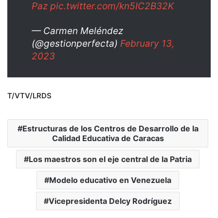
Paz
pic.twitter.com/kn5IC2B32K
— Carmen Meléndez
(@gestionperfecta)
February 13,
2023
T/VTV/LRDS
Estructuras de los Centros de Desarrollo de la
Calidad Educativa de Caracas
Los maestros son el eje central de la Patria
Modelo educativo en Venezuela
Vicepresidenta Delcy Rodríguez