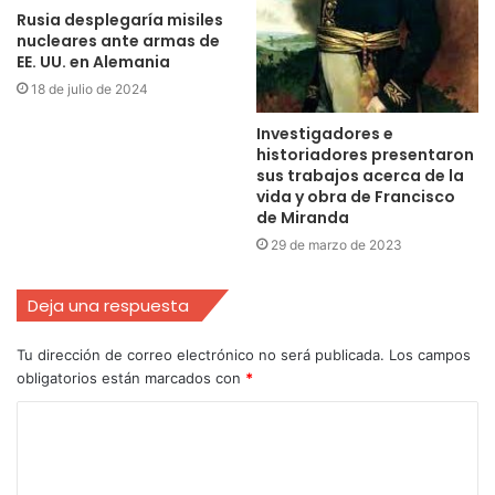
Rusia desplegaría misiles
nucleares ante armas de
EE. UU. en Alemania
18 de julio de 2024
Investigadores e
historiadores presentaron
sus trabajos acerca de la
vida y obra de Francisco
de Miranda
29 de marzo de 2023
Deja una respuesta
Tu dirección de correo electrónico no será publicada.
Los campos
obligatorios están marcados con
*