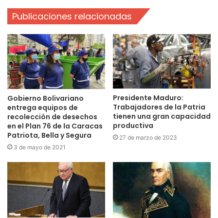
Publicaciones relacionadas
Presidente Maduro:
Gobierno Bolivariano
Trabajadores de la Patria
entrega equipos de
tienen una gran capacidad
recolección de desechos
productiva
en el Plan 76 de la Caracas
Patriota, Bella y Segura
27 de marzo de 2023
3 de mayo de 2021