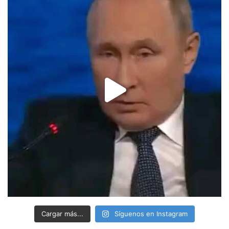
Cargar más...
Síguenos en Instagram