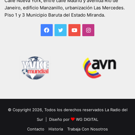
Calle Nueva York, entre calle Madrid y avenida Río de
Janeiro, edificio Manzanillo, urbanización Las Mercedes.
Piso 1 y 3 Municipio Baruta del Estado Miranda.
Facebook
Twitter
YouTube
Instagram
© Copyright 2026, Todos los derechos reservados La Radio del
Sur | Diseño por
WG DIGITAL
Contacto
Historia
Trabaja Con Nosotros