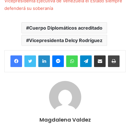
Vicepresidenta Ejecutiva de Venezuela el Estado siempre
defenderá su soberanía
Cuerpo Diplomáticos acreditado
Vicepresidenta Delcy Rodríguez
Facebook
Twitter
LinkedIn
Messenger
WhatsApp
Telegram
Compartir por correo electrónico
Imprim
Magdalena Valdez