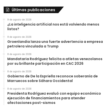
Últimas publicaciones
9 de agosto de 2026
¿La inteligencia artificial nos está volviendo menos
listos?
9 de agosto de 2026
Groenlandia lanza una fuerte advertencia a empresa
petrolera vinculada a Trump
8 de agosto de 2026
Mandataria Rodríguez felicita a atletas venezolanos
por su brillante participación en CAC 2026
8 de agosto de 2026
Gobierno de De la Espriella reconoce soberanía de
Marruecos sobre Sáhara Occidental
8 de agosto de 2026
Presidenta Rodríguez evaluó con equipo económico
ejecución de financiamientos para atender
afectaciones post-sismos