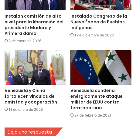
Instalan comisión de alto
Instalado Congreso de la
nivel para la liberación del
Nueva Época de Pueblos
presidente Maduro y
Indígenas
Primera dama
1 de diciembre de 2022
8 de enero de 2026
Venezuela y China
Venezuela condena
fortalecen vínculos de
enérgicamente ataque
amistad y cooperación
militar de EEUU contra
territorio sirio
11 de enero de 2025
27 de febrero de 2021
Deja una respuesta