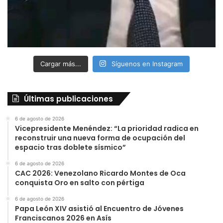
Cargar más...
Síguenos en Instagram
Últimas publicaciones
6 de agosto de 2026
Vicepresidente Menéndez: “La prioridad radica en
reconstruir una nueva forma de ocupación del
espacio tras doblete sísmico”
6 de agosto de 2026
CAC 2026: Venezolano Ricardo Montes de Oca
conquista Oro en salto con pértiga
6 de agosto de 2026
Papa León XIV asistió al Encuentro de Jóvenes
Franciscanos 2026 en Asís