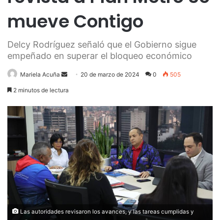
mueve Contigo
Delcy Rodríguez señaló que el Gobierno sigue
empeñado en superar el bloqueo económico
Send
Mariela Acuña
20 de marzo de 2024
0
505
an
2 minutos de lectura
email
Las autoridades revisaron los avances, y las tareas cumplidas y