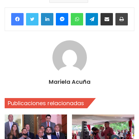
Facebook
Twitter
LinkedIn
Messenger
WhatsApp
Telegram
Compartir por correo electrónico
Imprim
Mariela Acuña
Publicaciones relacionadas